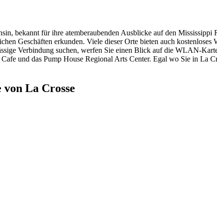
nsin, bekannt für ihre atemberaubenden Ausblicke auf den Mississippi 
ichen Geschäften erkunden. Viele dieser Orte bieten auch kostenloses
ässige Verbindung suchen, werfen Sie einen Blick auf die WLAN-Karte
ote Cafe und das Pump House Regional Arts Center. Egal wo Sie in La C
 von La Crosse