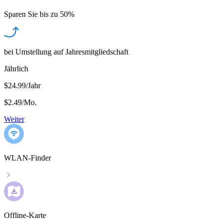
Sparen Sie bis zu
50%
bei Umstellung auf Jahresmitgliedschaft
Jährlich
$24.99/Jahr
$2.49
/
Mo.
Weiter
WLAN-Finder
Offline-Karte