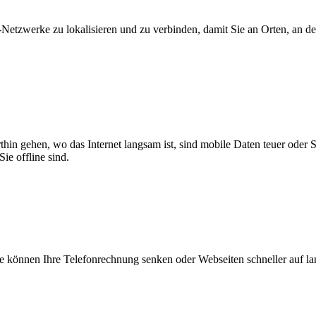
zwerke zu lokalisieren und zu verbinden, damit Sie an Orten, an dene
thin gehen, wo das Internet langsam ist, sind mobile Daten teuer oder
ie offline sind.
 können Ihre Telefonrechnung senken oder Webseiten schneller auf l