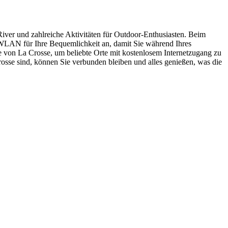
River und zahlreiche Aktivitäten für Outdoor-Enthusiasten. Beim
 WLAN für Ihre Bequemlichkeit an, damit Sie während Ihres
 von La Crosse, um beliebte Orte mit kostenlosem Internetzugang zu
rosse sind, können Sie verbunden bleiben und alles genießen, was die