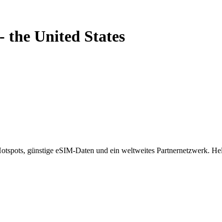
-
the United States
spots, günstige eSIM-Daten und ein weltweites Partnernetzwerk. Helf