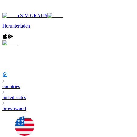
eSIM GRATIS
Herunterladen
countries
united states
brownwood