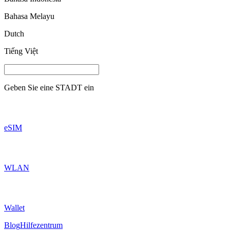
Bahasa Melayu
Dutch
Tiếng Việt
Geben Sie eine
STADT
ein
eSIM
WLAN
Wallet
Blog
Hilfezentrum