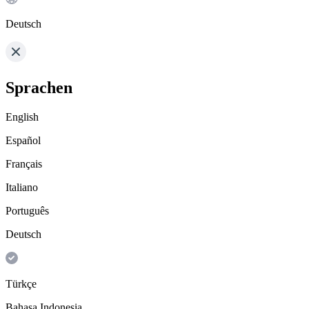
Deutsch
Sprachen
English
Español
Français
Italiano
Português
Deutsch
Türkçe
Bahasa Indonesia