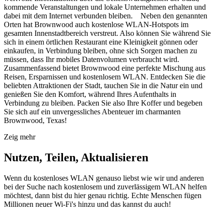
kommende Veranstaltungen und lokale Unternehmen erhalten und
dabei mit dem Internet verbunden bleiben. Neben den genannten
Orten hat Brownwood auch kostenlose WLAN-Hotspots im
gesamten Innenstadtbereich verstreut. Also können Sie während Sie
sich in einem örtlichen Restaurant eine Kleinigkeit gönnen oder
einkaufen, in Verbindung bleiben, ohne sich Sorgen machen zu
müssen, dass Ihr mobiles Datenvolumen verbraucht wird.
Zusammenfassend bietet Brownwood eine perfekte Mischung aus
Reisen, Ersparnissen und kostenlosem WLAN. Entdecken Sie die
beliebten Attraktionen der Stadt, tauchen Sie in die Natur ein und
genießen Sie den Komfort, während Ihres Aufenthalts in
Verbindung zu bleiben. Packen Sie also Ihre Koffer und begeben
Sie sich auf ein unvergessliches Abenteuer im charmanten
Brownwood, Texas!
Zeig mehr
Nutzen, Teilen, Aktualisieren
Wenn du kostenloses WLAN genauso liebst wie wir und anderen
bei der Suche nach kostenlosem und zuverlässigem WLAN helfen
möchtest, dann bist du hier genau richtig. Echte Menschen fügen
Millionen neuer Wi-Fi's hinzu und das kannst du auch!