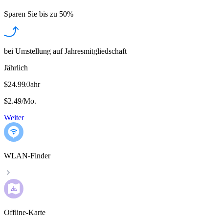
Sparen Sie bis zu
50%
bei Umstellung auf Jahresmitgliedschaft
Jährlich
$24.99/Jahr
$2.49
/
Mo.
Weiter
WLAN-Finder
Offline-Karte