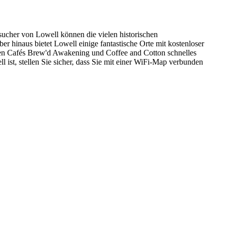
Besucher von Lowell können die vielen historischen
 hinaus bietet Lowell einige fantastische Orte mit kostenloser
igen Cafés Brew'd Awakening und Coffee and Cotton schnelles
ist, stellen Sie sicher, dass Sie mit einer WiFi-Map verbunden