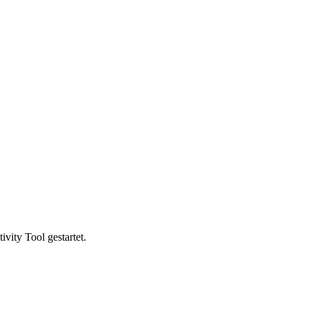
vity Tool gestartet.