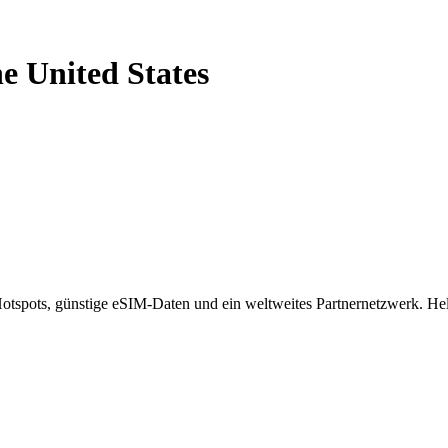
he United States
spots, günstige eSIM-Daten und ein weltweites Partnernetzwerk. Helf