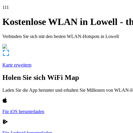
111
Kostenlose WLAN in
Lowell
-
t
Verbinden Sie sich mit den besten WLAN-Hotspots in
Lowell
Karte erweitern
Holen Sie sich WiFi Map
Laden Sie die App herunter und erhalten Sie Millionen von WLAN-Hot
Für iOS herunterladen
Für Android herunterladen