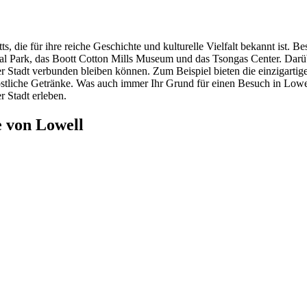
s, die für ihre reiche Geschichte und kulturelle Vielfalt bekannt ist. 
l Park, das Boott Cotton Mills Museum und das Tsongas Center. Darüber
r Stadt verbunden bleiben können. Zum Beispiel bieten die einzigart
tliche Getränke. Was auch immer Ihr Grund für einen Besuch in Lowell 
r Stadt erleben.
 von Lowell