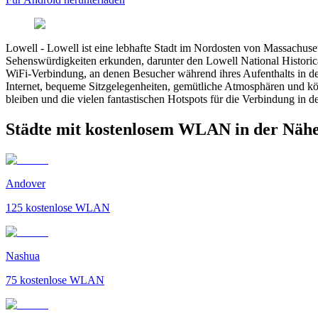
Lowell
-
Lowell ist eine lebhafte Stadt im Nordosten von Massachusett
Sehenswürdigkeiten erkunden, darunter den Lowell National Historica
WiFi-Verbindung, an denen Besucher während ihres Aufenthalts in de
Internet, bequeme Sitzgelegenheiten, gemütliche Atmosphären und kös
bleiben und die vielen fantastischen Hotspots für die Verbindung in de
Städte mit kostenlosem WLAN in der Nähe
Andover
125
kostenlose WLAN
Nashua
75
kostenlose WLAN