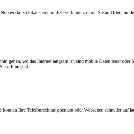
zwerke zu lokalisieren und zu verbinden, damit Sie an Orten, an dene
thin gehen, wo das Internet langsam ist, sind mobile Daten teuer oder
ie offline sind.
 können Ihre Telefonrechnung senken oder Webseiten schneller auf l