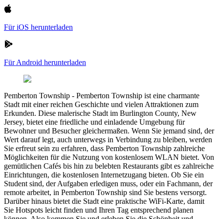
Für iOS herunterladen
Für Android herunterladen
Pemberton Township
-
Pemberton Township ist eine charmante
Stadt mit einer reichen Geschichte und vielen Attraktionen zum
Erkunden. Diese malerische Stadt im Burlington County, New
Jersey, bietet eine friedliche und einladende Umgebung für
Bewohner und Besucher gleichermaßen. Wenn Sie jemand sind, der
Wert darauf legt, auch unterwegs in Verbindung zu bleiben, werden
Sie erfreut sein zu erfahren, dass Pemberton Township zahlreiche
Möglichkeiten für die Nutzung von kostenlosem WLAN bietet. Von
gemütlichen Cafés bis hin zu belebten Restaurants gibt es zahlreiche
Einrichtungen, die kostenlosen Internetzugang bieten. Ob Sie ein
Student sind, der Aufgaben erledigen muss, oder ein Fachmann, der
remote arbeitet, in Pemberton Township sind Sie bestens versorgt.
Darüber hinaus bietet die Stadt eine praktische WiFi-Karte, damit
Sie Hotspots leicht finden und Ihren Tag entsprechend planen
können. Also kommen Sie und erleben Sie die Schönheit und