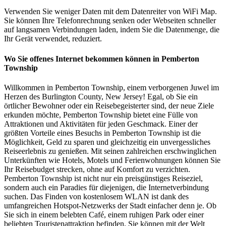
Verwenden Sie weniger Daten mit dem Datenreiter von WiFi Map.
Sie können Ihre Telefonrechnung senken oder Webseiten schneller
auf langsamen Verbindungen laden, indem Sie die Datenmenge, die
Ihr Gerät verwendet, reduziert.
Wo Sie offenes Internet bekommen können in Pemberton
Township
Willkommen in Pemberton Township, einem verborgenen Juwel im
Herzen des Burlington County, New Jersey! Egal, ob Sie ein
örtlicher Bewohner oder ein Reisebegeisterter sind, der neue Ziele
erkunden möchte, Pemberton Township bietet eine Fülle von
Attraktionen und Aktivitäten für jeden Geschmack. Einer der
größten Vorteile eines Besuchs in Pemberton Township ist die
Möglichkeit, Geld zu sparen und gleichzeitig ein unvergessliches
Reiseerlebnis zu genießen. Mit seinen zahlreichen erschwinglichen
Unterkünften wie Hotels, Motels und Ferienwohnungen können Sie
Ihr Reisebudget strecken, ohne auf Komfort zu verzichten.
Pemberton Township ist nicht nur ein preisgünstiges Reiseziel,
sondern auch ein Paradies für diejenigen, die Internetverbindung
suchen. Das Finden von kostenlosem WLAN ist dank des
umfangreichen Hotspot-Netzwerks der Stadt einfacher denn je. Ob
Sie sich in einem belebten Café, einem ruhigen Park oder einer
beliebten Touristenattraktion befinden, Sie können mit der Welt