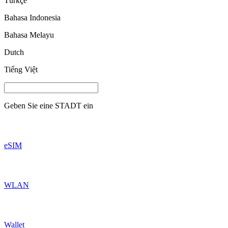
Türkçe
Bahasa Indonesia
Bahasa Melayu
Dutch
Tiếng Việt
Geben Sie eine
STADT
ein
eSIM
WLAN
Wallet