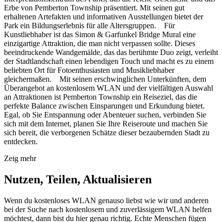
Erbe von Pemberton Township präsentiert. Mit seinen gut
erhaltenen Artefakten und informativen Ausstellungen bietet der
Park ein Bildungserlebnis für alle Altersgruppen. Für
Kunstliebhaber ist das Simon & Garfunkel Bridge Mural eine
einzigartige Attraktion, die man nicht verpassen sollte. Dieses
beeindruckende Wandgemälde, das das berühmte Duo zeigt, verleiht
der Stadtlandschaft einen lebendigen Touch und macht es zu einem
beliebten Ort für Fotoenthusiasten und Musikliebhaber
gleichermaßen. Mit seinen erschwinglichen Unterkünften, dem
Überangebot an kostenlosem WLAN und der vielfältigen Auswahl
an Attraktionen ist Pemberton Township ein Reiseziel, das die
perfekte Balance zwischen Einsparungen und Erkundung bietet.
Egal, ob Sie Entspannung oder Abenteuer suchen, verbinden Sie
sich mit dem Internet, planen Sie Ihre Reiseroute und machen Sie
sich bereit, die verborgenen Schätze dieser bezaubernden Stadt zu
entdecken.
Zeig mehr
Nutzen, Teilen, Aktualisieren
Wenn du kostenloses WLAN genauso liebst wie wir und anderen
bei der Suche nach kostenlosem und zuverlässigem WLAN helfen
möchtest, dann bist du hier genau richtig. Echte Menschen fügen