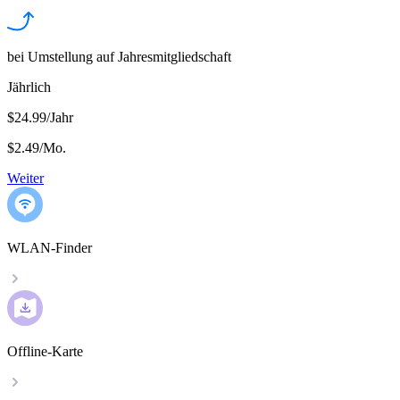
bei Umstellung auf Jahresmitgliedschaft
Jährlich
$24.99/Jahr
$2.49
/
Mo.
Weiter
WLAN-Finder
Offline-Karte