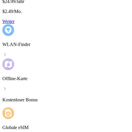
$24.99/Jahr
$2.49
/
Mo.
Weiter
WLAN-Finder
Offline-Karte
Kostenloser Bonus
Globale eSIM