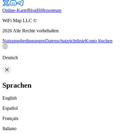
Online-Karte
Blog
Hilfezentrum
WiFi Map LLC ©
2026
Alle Rechte vorbehalten
Nutzungsbedingungen
Datenschutzrichtlinie
Konto löschen
Deutsch
Sprachen
English
Español
Français
Italiano