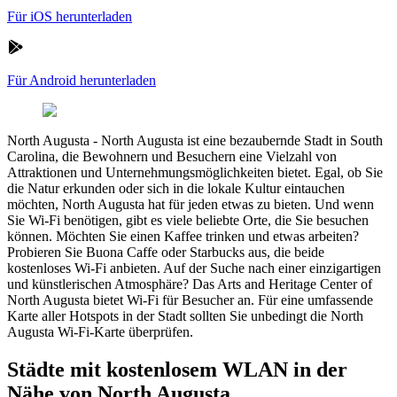
Für iOS herunterladen
Für Android herunterladen
North Augusta
-
North Augusta ist eine bezaubernde Stadt in South
Carolina, die Bewohnern und Besuchern eine Vielzahl von
Attraktionen und Unternehmungsmöglichkeiten bietet. Egal, ob Sie
die Natur erkunden oder sich in die lokale Kultur eintauchen
möchten, North Augusta hat für jeden etwas zu bieten. Und wenn
Sie Wi-Fi benötigen, gibt es viele beliebte Orte, die Sie besuchen
können. Möchten Sie einen Kaffee trinken und etwas arbeiten?
Probieren Sie Buona Caffe oder Starbucks aus, die beide
kostenloses Wi-Fi anbieten. Auf der Suche nach einer einzigartigen
und künstlerischen Atmosphäre? Das Arts and Heritage Center of
North Augusta bietet Wi-Fi für Besucher an. Für eine umfassende
Karte aller Hotspots in der Stadt sollten Sie unbedingt die North
Augusta Wi-Fi-Karte überprüfen.
Städte mit kostenlosem WLAN in der
Nähe von North Augusta