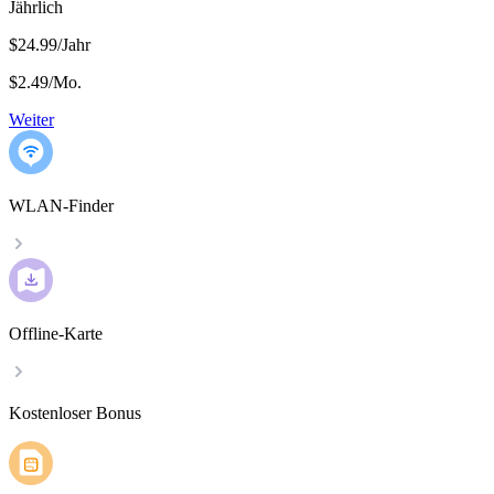
Jährlich
$24.99/Jahr
$2.49
/
Mo.
Weiter
WLAN-Finder
Offline-Karte
Kostenloser Bonus