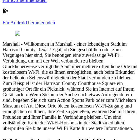
Für iOS herunterladen
Für Android herunterladen
Marshall
-
Willkommen in Marshall - einer lebendigen Stadt im
Harrison County, Texas! Egal, ob Sie geschäftlich oder zum
Vergnügen hier sind, Sie benötigen eine zuverlässige Wi-Fi-
Verbindung, um mit der Welt verbunden zu bleiben.
Glücklicherweise verfügt die Stadt über mehrere öffentliche Orte mit
kostenlosem Wi-Fi, die es Ihnen ermöglichen, auch beim Erkunden
der beliebten Sehenswürdigkeiten der Stadt verbunden zu bleiben.
Zum Beispiel ist der Harrison County Courthouse Square ein
großartiger Ort für ein Picknick, während Sie im Internet auf Ihrem
Gerät surfen. Wenn Sie auf der Suche nach etwas Aufregenderem
sind, begeben Sie sich zum Action Sports Park oder zum Michelson
Museum of Art. Diese Orte bieten kostenlosen Wi-Fi-Zugang und
ermöglichen es Ihnen, Ihre Zeit zu genießen, während Sie mit Ihren
Freunden und Ihrer Familie in Verbindung bleiben. Um eine
vollständige Karte der Wi-Fi-Hotspots in der Stadt zu erhalten,
überprüfen Sie bitte unsere Wi-Fi-Karte für weitere Informationen.