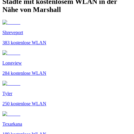
Städte mit kostenlosem WLAN in der
Nähe von Marshall
Shreveport
383
kostenlose WLAN
Longview
284
kostenlose WLAN
Tyler
250
kostenlose WLAN
Texarkana