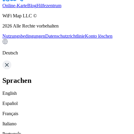
Online-Karte
Blog
Hilfezentrum
WiFi Map LLC ©
2026
Alle Rechte vorbehalten
Nutzungsbedingungen
Datenschutzrichtlinie
Konto löschen
Deutsch
Sprachen
English
Español
Français
Italiano
Português