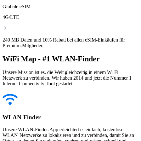
Globale eSIM
4G/LTE
240 MB Daten und 10% Rabatt bei allen eSIM-Einkäufen für
Premium-Mitglieder.
WiFi Map - #1 WLAN-Finder
Unsere Mission ist es, die Welt gleichzeitig in einem Wi-Fi-
Netzwerk zu verbinden. Wir haben 2014 und jetzt die Nummer 1
Internet Connectivity Tool gestartet.
WLAN-Finder
Unsere WLAN-Finder-App erleichtert es einfach, kostenlose
WLAN-Netzwerke zu lokalisieren und zu verbinden, damit Sie an
Orten, an denen Sie einkaufen, speisen und reisen, schnell und