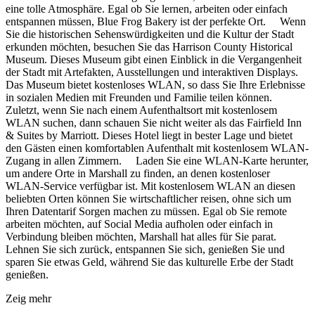
eine tolle Atmosphäre. Egal ob Sie lernen, arbeiten oder einfach
entspannen müssen, Blue Frog Bakery ist der perfekte Ort. Wenn
Sie die historischen Sehenswürdigkeiten und die Kultur der Stadt
erkunden möchten, besuchen Sie das Harrison County Historical
Museum. Dieses Museum gibt einen Einblick in die Vergangenheit
der Stadt mit Artefakten, Ausstellungen und interaktiven Displays.
Das Museum bietet kostenloses WLAN, so dass Sie Ihre Erlebnisse
in sozialen Medien mit Freunden und Familie teilen können.
Zuletzt, wenn Sie nach einem Aufenthaltsort mit kostenlosem
WLAN suchen, dann schauen Sie nicht weiter als das Fairfield Inn
& Suites by Marriott. Dieses Hotel liegt in bester Lage und bietet
den Gästen einen komfortablen Aufenthalt mit kostenlosem WLAN-
Zugang in allen Zimmern. Laden Sie eine WLAN-Karte herunter,
um andere Orte in Marshall zu finden, an denen kostenloser
WLAN-Service verfügbar ist. Mit kostenlosem WLAN an diesen
beliebten Orten können Sie wirtschaftlicher reisen, ohne sich um
Ihren Datentarif Sorgen machen zu müssen. Egal ob Sie remote
arbeiten möchten, auf Social Media aufholen oder einfach in
Verbindung bleiben möchten, Marshall hat alles für Sie parat.
Lehnen Sie sich zurück, entspannen Sie sich, genießen Sie und
sparen Sie etwas Geld, während Sie das kulturelle Erbe der Stadt
genießen.
Zeig mehr