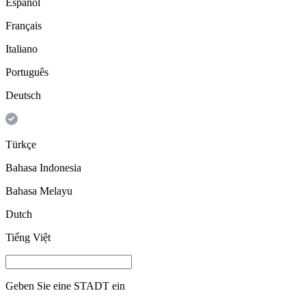
Español
Français
Italiano
Português
Deutsch
Türkçe
Bahasa Indonesia
Bahasa Melayu
Dutch
Tiếng Việt
Geben Sie eine
STADT
ein