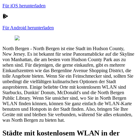
Für iOS herunterladen
Für Android herunterladen
North Bergen
-
North Bergen ist eine Stadt im Hudson County,
New Jersey. Es ist bekannt für seine Panoramablicke auf die Skyline
von Manhattan, die am besten vom Hudson County Park aus zu
sehen sind. Für diejenigen, die gerne einkaufen, gibt es mehrere
Einkaufszentren wie das Bergenline Avenue Shopping District, die
tolle Angebote bieten. Wenn Sie ein Feinschmecker sind, sollten Sie
unbedingt die vielfältigen kulinarischen Optionen der Stadt
ausprobieren. Einige beliebte Orte mit kostenlosem WLAN sind
Starbucks, Dunkin' Donuts, McDonald's und die North Bergen
Public Library. Wenn Sie unsicher sind, wo Sie in North Bergen
WLAN finden können, können Sie ganz einfach die WLAN-Karte
benutzen und Hotspots in der Stadt finden. Also, bringen Sie Ihre
Geräte mit und bleiben Sie verbunden, während Sie alles erkunden,
was North Bergen zu bieten hat.
Städte mit kostenlosem WLAN in der