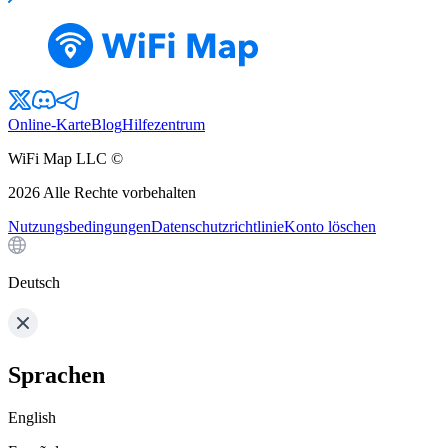
Online-Karte
Blog
Hilfezentrum
WiFi Map LLC ©
2026
Alle Rechte vorbehalten
Nutzungsbedingungen
Datenschutzrichtlinie
Konto löschen
Deutsch
Sprachen
English