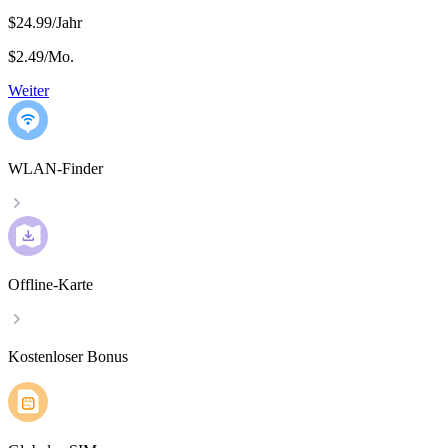
$24.99/Jahr
$2.49
/
Mo.
Weiter
WLAN-Finder
Offline-Karte
Kostenloser Bonus