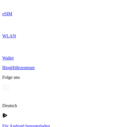
eSIM
WLAN
Wallet
Blog
Hilfezentrum
Folge uns
Deutsch
Für Android herunterladen