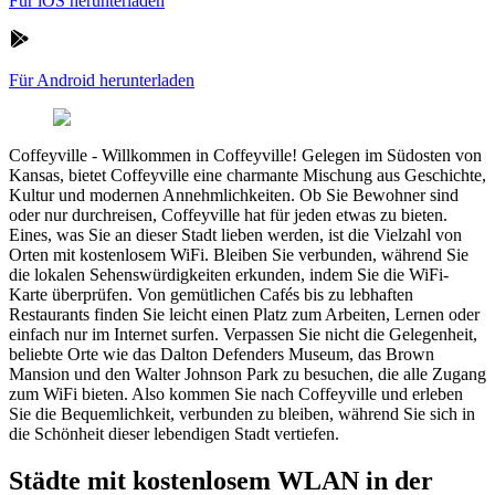
Für iOS herunterladen
Für Android herunterladen
Coffeyville
-
Willkommen in Coffeyville! Gelegen im Südosten von
Kansas, bietet Coffeyville eine charmante Mischung aus Geschichte,
Kultur und modernen Annehmlichkeiten. Ob Sie Bewohner sind
oder nur durchreisen, Coffeyville hat für jeden etwas zu bieten.
Eines, was Sie an dieser Stadt lieben werden, ist die Vielzahl von
Orten mit kostenlosem WiFi. Bleiben Sie verbunden, während Sie
die lokalen Sehenswürdigkeiten erkunden, indem Sie die WiFi-
Karte überprüfen. Von gemütlichen Cafés bis zu lebhaften
Restaurants finden Sie leicht einen Platz zum Arbeiten, Lernen oder
einfach nur im Internet surfen. Verpassen Sie nicht die Gelegenheit,
beliebte Orte wie das Dalton Defenders Museum, das Brown
Mansion und den Walter Johnson Park zu besuchen, die alle Zugang
zum WiFi bieten. Also kommen Sie nach Coffeyville und erleben
Sie die Bequemlichkeit, verbunden zu bleiben, während Sie sich in
die Schönheit dieser lebendigen Stadt vertiefen.
Städte mit kostenlosem WLAN in der