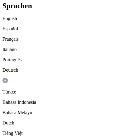
Sprachen
English
Español
Français
Italiano
Português
Deutsch
Türkçe
Bahasa Indonesia
Bahasa Melayu
Dutch
Tiếng Việt