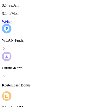
$24.99/Jahr
$2.49
/
Mo.
Weiter
WLAN-Finder
Offline-Karte
Kostenloser Bonus