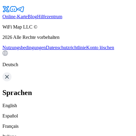
Online-Karte
Blog
Hilfezentrum
WiFi Map LLC ©
2026
Alle Rechte vorbehalten
Nutzungsbedingungen
Datenschutzrichtlinie
Konto löschen
Deutsch
Sprachen
English
Español
Français