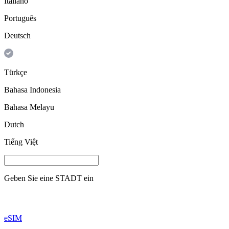
Italiano
Português
Deutsch
Türkçe
Bahasa Indonesia
Bahasa Melayu
Dutch
Tiếng Việt
Geben Sie eine
STADT
ein
eSIM