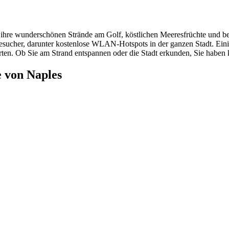
r ihre wunderschönen Strände am Golf, köstlichen Meeresfrüchte und bez
Besucher, darunter kostenlose WLAN-Hotspots in der ganzen Stadt. Ein
ten. Ob Sie am Strand entspannen oder die Stadt erkunden, Sie haben k
 von Naples