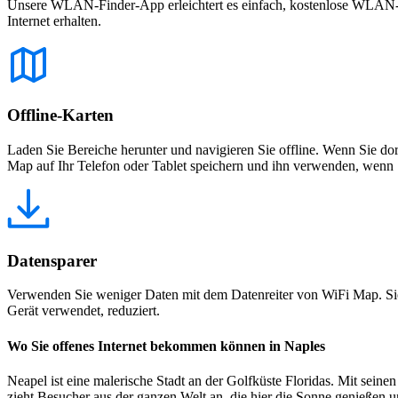
Unsere WLAN-Finder-App erleichtert es einfach, kostenlose WLAN-Net
Internet erhalten.
Offline-Karten
Laden Sie Bereiche herunter und navigieren Sie offline. Wenn Sie dor
Map auf Ihr Telefon oder Tablet speichern und ihn verwenden, wenn S
Datensparer
Verwenden Sie weniger Daten mit dem Datenreiter von WiFi Map. Sie
Gerät verwendet, reduziert.
Wo Sie offenes Internet bekommen können in Naples
Neapel ist eine malerische Stadt an der Golfküste Floridas. Mit sei
zieht Besucher aus der ganzen Welt an, die hier die Sonne genießen 