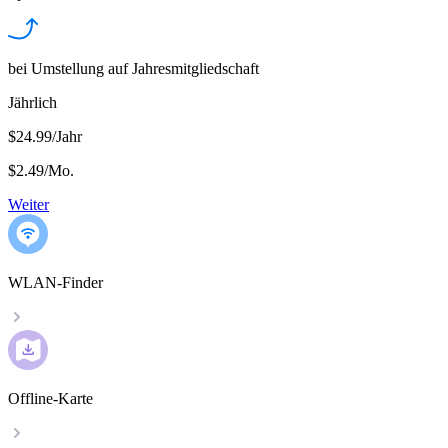
bei Umstellung auf Jahresmitgliedschaft
Jährlich
$24.99/Jahr
$2.49
/
Mo.
Weiter
WLAN-Finder
Offline-Karte