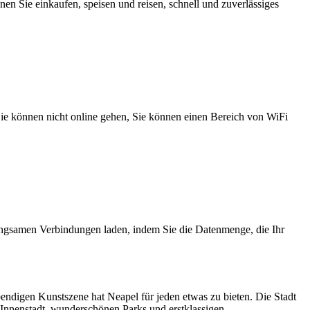
n Sie einkaufen, speisen und reisen, schnell und zuverlässiges
 Sie können nicht online gehen, Sie können einen Bereich von WiFi
angsamen Verbindungen laden, indem Sie die Datenmenge, die Ihr
bendigen Kunstszene hat Neapel für jeden etwas zu bieten. Die Stadt
 Innenstadt, wunderschönen Parks und erstklassigen