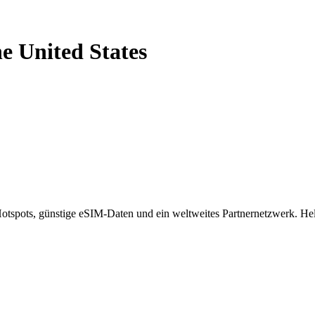
he United States
spots, günstige eSIM-Daten und ein weltweites Partnernetzwerk. Helf