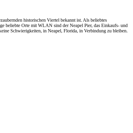
aubernden historischen Viertel bekannt ist. Als beliebtes
ige beliebte Orte mit WLAN sind der Neapel Pier, das Einkaufs- und
eine Schwierigkeiten, in Neapel, Florida, in Verbindung zu bleiben.