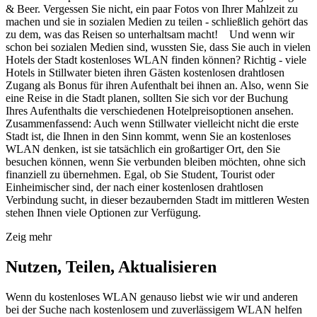
& Beer. Vergessen Sie nicht, ein paar Fotos von Ihrer Mahlzeit zu
machen und sie in sozialen Medien zu teilen - schließlich gehört das
zu dem, was das Reisen so unterhaltsam macht! Und wenn wir
schon bei sozialen Medien sind, wussten Sie, dass Sie auch in vielen
Hotels der Stadt kostenloses WLAN finden können? Richtig - viele
Hotels in Stillwater bieten ihren Gästen kostenlosen drahtlosen
Zugang als Bonus für ihren Aufenthalt bei ihnen an. Also, wenn Sie
eine Reise in die Stadt planen, sollten Sie sich vor der Buchung
Ihres Aufenthalts die verschiedenen Hotelpreisoptionen ansehen.
Zusammenfassend: Auch wenn Stillwater vielleicht nicht die erste
Stadt ist, die Ihnen in den Sinn kommt, wenn Sie an kostenloses
WLAN denken, ist sie tatsächlich ein großartiger Ort, den Sie
besuchen können, wenn Sie verbunden bleiben möchten, ohne sich
finanziell zu übernehmen. Egal, ob Sie Student, Tourist oder
Einheimischer sind, der nach einer kostenlosen drahtlosen
Verbindung sucht, in dieser bezaubernden Stadt im mittleren Westen
stehen Ihnen viele Optionen zur Verfügung.
Zeig mehr
Nutzen, Teilen, Aktualisieren
Wenn du kostenloses WLAN genauso liebst wie wir und anderen
bei der Suche nach kostenlosem und zuverlässigem WLAN helfen