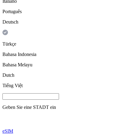
Italiano
Português
Deutsch
Türkçe
Bahasa Indonesia
Bahasa Melayu
Dutch
Tiếng Việt
Geben Sie eine
STADT
ein
eSIM