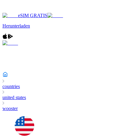
eSIM GRATIS
Herunterladen
countries
united states
wooster