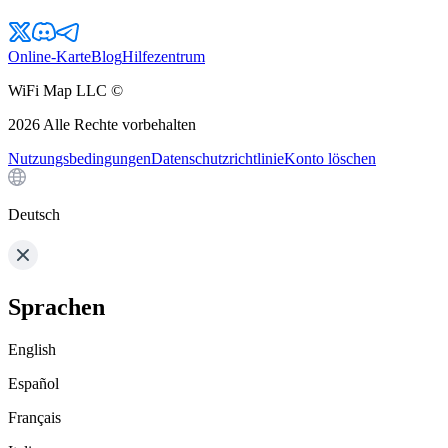
Online-Karte
Blog
Hilfezentrum
WiFi Map LLC ©
2026
Alle Rechte vorbehalten
Nutzungsbedingungen
Datenschutzrichtlinie
Konto löschen
Deutsch
Sprachen
English
Español
Français