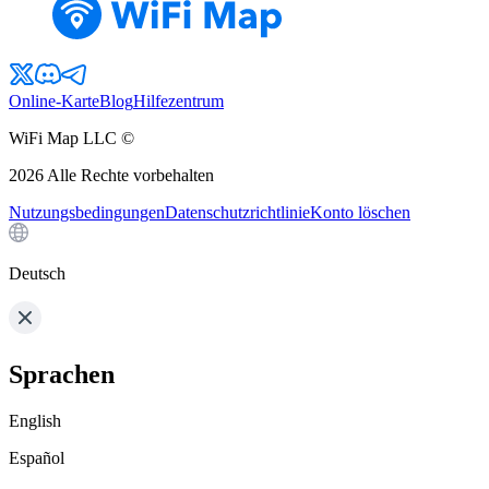
Online-Karte
Blog
Hilfezentrum
WiFi Map LLC ©
2026
Alle Rechte vorbehalten
Nutzungsbedingungen
Datenschutzrichtlinie
Konto löschen
Deutsch
Sprachen
English
Español