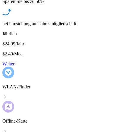
Sparen Sie bis zu
50%
bei Umstellung auf Jahresmitgliedschaft
Jährlich
$24.99/Jahr
$2.49
/
Mo.
Weiter
WLAN-Finder
Offline-Karte