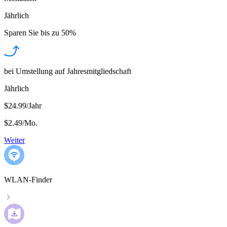
Jährlich
Sparen Sie bis zu
50%
bei Umstellung auf Jahresmitgliedschaft
Jährlich
$24.99/Jahr
$2.49
/
Mo.
Weiter
WLAN-Finder