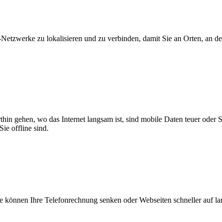
zwerke zu lokalisieren und zu verbinden, damit Sie an Orten, an dene
thin gehen, wo das Internet langsam ist, sind mobile Daten teuer oder
ie offline sind.
 können Ihre Telefonrechnung senken oder Webseiten schneller auf l