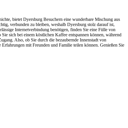
chichte, bietet Dyersburg Besuchern eine wunderbare Mischung aus
tig, verbunden zu bleiben, weshalb Dyersburg stolz darauf ist,
ssige Internetverbindung benötigen, finden Sie eine Fülle von
wo Sie sich bei einem köstlichen Kaffee entspannen können, während
-Zugang. Also, ob Sie durch die bezaubernde Innenstadt von
re Erfahrungen mit Freunden und Familie teilen können. Genießen Sie