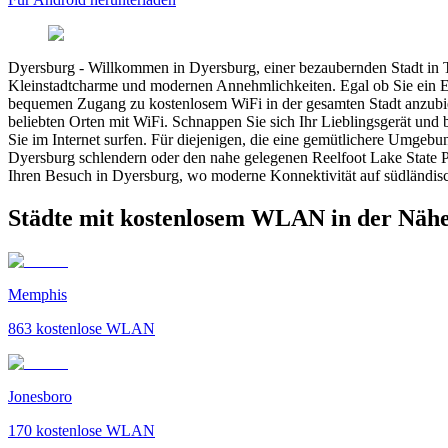
Dyersburg
-
Willkommen in Dyersburg, einer bezaubernden Stadt in T
Kleinstadtcharme und modernen Annehmlichkeiten. Egal ob Sie ein Ein
bequemen Zugang zu kostenlosem WiFi in der gesamten Stadt anzubiet
beliebten Orten mit WiFi. Schnappen Sie sich Ihr Lieblingsgerät und 
Sie im Internet surfen. Für diejenigen, die eine gemütlichere Umgeb
Dyersburg schlendern oder den nahe gelegenen Reelfoot Lake State Pa
Ihren Besuch in Dyersburg, wo moderne Konnektivität auf südländisc
Städte mit kostenlosem WLAN in der Näh
Memphis
863
kostenlose WLAN
Jonesboro
170
kostenlose WLAN