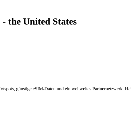
g
-
the United States
spots, günstige eSIM-Daten und ein weltweites Partnernetzwerk. Helf