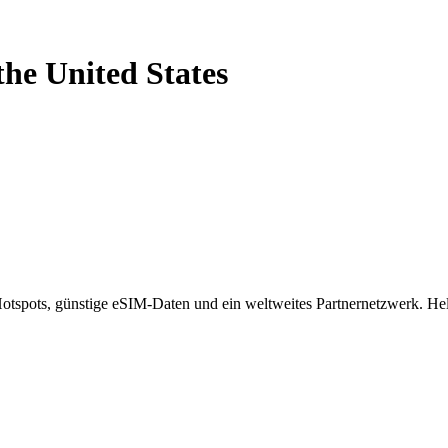
the United States
spots, günstige eSIM-Daten und ein weltweites Partnernetzwerk. Helf