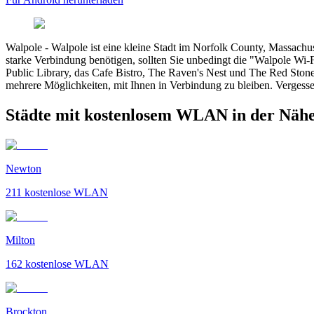
Walpole
-
Walpole ist eine kleine Stadt im Norfolk County, Massachu
starke Verbindung benötigen, sollten Sie unbedingt die "Walpole Wi-Fi
Public Library, das Cafe Bistro, The Raven's Nest und The Red Stone G
mehrere Möglichkeiten, mit Ihnen in Verbindung zu bleiben. Vergesse
Städte mit kostenlosem WLAN in der Näh
Newton
211
kostenlose WLAN
Milton
162
kostenlose WLAN
Brockton