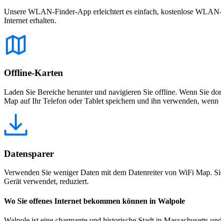
Unsere WLAN-Finder-App erleichtert es einfach, kostenlose WLAN-Net
Internet erhalten.
Offline-Karten
Laden Sie Bereiche herunter und navigieren Sie offline. Wenn Sie dor
Map auf Ihr Telefon oder Tablet speichern und ihn verwenden, wenn S
Datensparer
Verwenden Sie weniger Daten mit dem Datenreiter von WiFi Map. Sie
Gerät verwendet, reduziert.
Wo Sie offenes Internet bekommen können in Walpole
Walpole ist eine charmante und historische Stadt in Massachusetts un