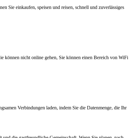
n Sie einkaufen, speisen und reisen, schnell und zuverlässiges
 Sie können nicht online gehen, Sie können einen Bereich von WiFi
angsamen Verbindungen laden, indem Sie die Datenmenge, die Ihr
adt und die gastfreundliche Gemeinschaft. Wenn Sie planen, nach