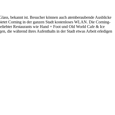
Glass, bekannt ist. Besucher können auch atemberaubende Ausblicke
bietet Corning in der ganzen Stadt kostenloses WLAN. Die Corning-
 beliebter Restaurants wie Hand + Foot und Old World Cafe & Ice
en, die während ihres Aufenthalts in der Stadt etwas Arbeit erledigen