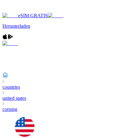
eSIM GRATIS
Herunterladen
countries
united states
corning