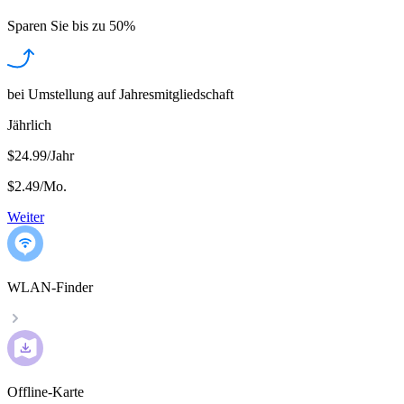
Sparen Sie bis zu
50%
bei Umstellung auf Jahresmitgliedschaft
Jährlich
$24.99/Jahr
$2.49
/
Mo.
Weiter
WLAN-Finder
Offline-Karte