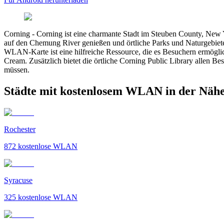
Corning
-
Corning ist eine charmante Stadt im Steuben County, New
auf den Chemung River genießen und örtliche Parks und Naturgebiete
WLAN-Karte ist eine hilfreiche Ressource, die es Besuchern ermögli
Cream. Zusätzlich bietet die örtliche Corning Public Library allen Be
müssen.
Städte mit kostenlosem WLAN in der Näh
Rochester
872
kostenlose WLAN
Syracuse
325
kostenlose WLAN