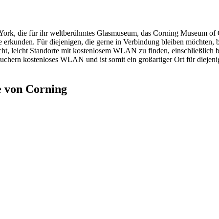
 York, die für ihr weltberühmtes Glasmuseum, das Corning Museum of 
 erkunden. Für diejenigen, die gerne in Verbindung bleiben möchten, 
cht, leicht Standorte mit kostenlosem WLAN zu finden, einschließlich
suchern kostenloses WLAN und ist somit ein großartiger Ort für diejenig
e von Corning