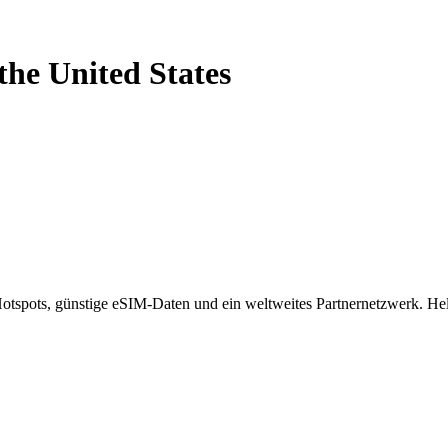
the United States
spots, günstige eSIM-Daten und ein weltweites Partnernetzwerk. Helf