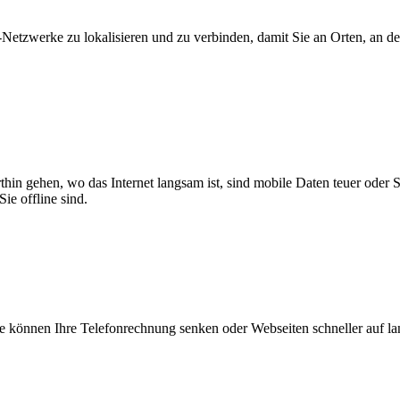
zwerke zu lokalisieren und zu verbinden, damit Sie an Orten, an dene
thin gehen, wo das Internet langsam ist, sind mobile Daten teuer oder
ie offline sind.
 können Ihre Telefonrechnung senken oder Webseiten schneller auf l