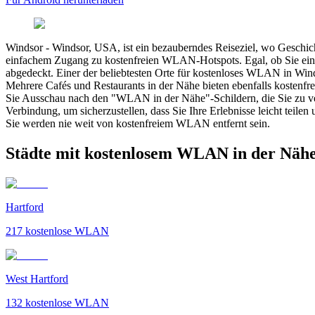
Windsor
-
Windsor, USA, ist ein bezauberndes Reiseziel, wo Geschicht
einfachem Zugang zu kostenfreien WLAN-Hotspots. Egal, ob Sie ein R
abgedeckt. Einer der beliebtesten Orte für kostenloses WLAN in Win
Mehrere Cafés und Restaurants in der Nähe bieten ebenfalls kostenfr
Sie Ausschau nach den "WLAN in der Nähe"-Schildern, die Sie zu ve
Verbindung, um sicherzustellen, dass Sie Ihre Erlebnisse leicht teile
Sie werden nie weit von kostenfreiem WLAN entfernt sein.
Städte mit kostenlosem WLAN in der Näh
Hartford
217
kostenlose WLAN
West Hartford
132
kostenlose WLAN