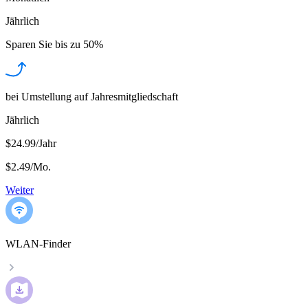
Jährlich
Sparen Sie bis zu
50%
bei Umstellung auf Jahresmitgliedschaft
Jährlich
$24.99/Jahr
$2.49
/
Mo.
Weiter
WLAN-Finder