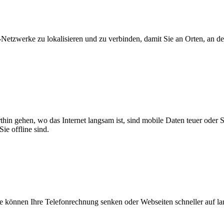
zwerke zu lokalisieren und zu verbinden, damit Sie an Orten, an dene
thin gehen, wo das Internet langsam ist, sind mobile Daten teuer oder
ie offline sind.
 können Ihre Telefonrechnung senken oder Webseiten schneller auf l