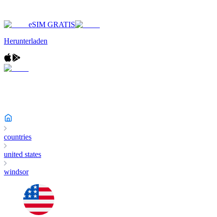
eSIM GRATIS
Herunterladen
countries
united states
windsor