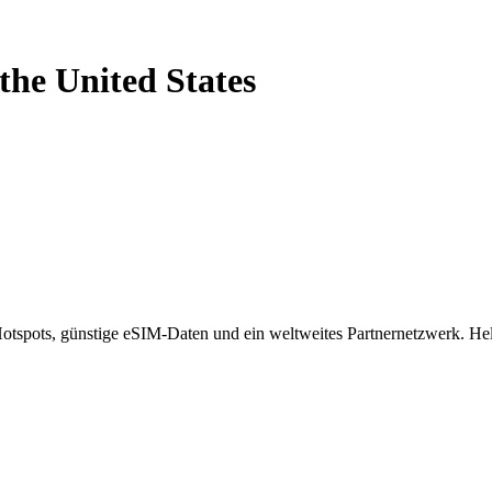
the United States
spots, günstige eSIM-Daten und ein weltweites Partnernetzwerk. Helf