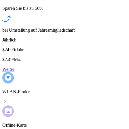
Sparen Sie bis zu
50%
bei Umstellung auf Jahresmitgliedschaft
Jährlich
$24.99/Jahr
$2.49
/
Mo.
Weiter
WLAN-Finder
Offline-Karte