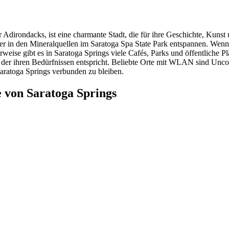
r Adirondacks, ist eine charmante Stadt, die für ihre Geschichte, Kuns
 in den Mineralquellen im Saratoga Spa State Park entspannen. Wenn es
eise gibt es in Saratoga Springs viele Cafés, Parks und öffentliche
, der ihren Bedürfnissen entspricht. Beliebte Orte mit WLAN sind Un
Saratoga Springs verbunden zu bleiben.
 von Saratoga Springs