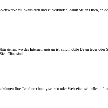
zwerke zu lokalisieren und zu verbinden, damit Sie an Orten, an dene
thin gehen, wo das Internet langsam ist, sind mobile Daten teuer oder
ie offline sind.
 können Ihre Telefonrechnung senken oder Webseiten schneller auf l