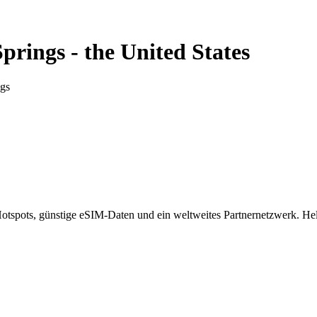
Springs
-
the United States
ngs
spots, günstige eSIM-Daten und ein weltweites Partnernetzwerk. Helf