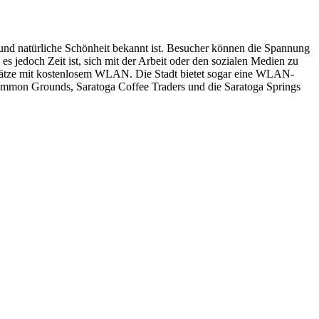
t und natürliche Schönheit bekannt ist. Besucher können die Spannung
 jedoch Zeit ist, sich mit der Arbeit oder den sozialen Medien zu
 Plätze mit kostenlosem WLAN. Die Stadt bietet sogar eine WLAN-
common Grounds, Saratoga Coffee Traders und die Saratoga Springs