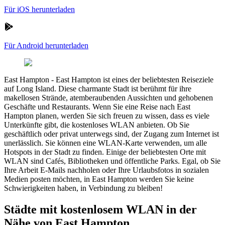
Für iOS herunterladen
Für Android herunterladen
East Hampton
-
East Hampton ist eines der beliebtesten Reiseziele
auf Long Island. Diese charmante Stadt ist berühmt für ihre
makellosen Strände, atemberaubenden Aussichten und gehobenen
Geschäfte und Restaurants. Wenn Sie eine Reise nach East
Hampton planen, werden Sie sich freuen zu wissen, dass es viele
Unterkünfte gibt, die kostenloses WLAN anbieten. Ob Sie
geschäftlich oder privat unterwegs sind, der Zugang zum Internet ist
unerlässlich. Sie können eine WLAN-Karte verwenden, um alle
Hotspots in der Stadt zu finden. Einige der beliebtesten Orte mit
WLAN sind Cafés, Bibliotheken und öffentliche Parks. Egal, ob Sie
Ihre Arbeit E-Mails nachholen oder Ihre Urlaubsfotos in sozialen
Medien posten möchten, in East Hampton werden Sie keine
Schwierigkeiten haben, in Verbindung zu bleiben!
Städte mit kostenlosem WLAN in der
Nähe von East Hampton