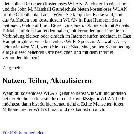
bietet allen Besuchern kostenloses WLAN. Auch der Herrick Park
und die John M. Marshall Grundschule bieten kostenloses WLAN
für die Öffentlichkeit an. Wenn Sie knapp bei Kasse sind, kann
das Auffinden von kostenlosem WLAN in East Hampton dazu
beitragen, Geld auf Ihren Reisen zu sparen. Ob Sie sich mit Arbeits-
E-Mails auf dem Laufenden halten, mit Freunden und Familie in
Verbindung bleiben oder einfach im Internet surfen möchten, in East
Hampton gibt es viele kostenlose Wi-Fi-Spots zur Auswahl. Also,
beim nächsten Mal, wenn Sie in der Stadt sind, sollten Sie unbedingt
einige dieser beliebten Orte besuchen und mit dem Internet
verbunden bleiben!
Zeig mehr
Nutzen, Teilen, Aktualisieren
Wenn du kostenloses WLAN genauso liebst wie wir und anderen
bei der Suche nach kostenlosem und zuverlässigem WLAN helfen
möchtest, dann bist du hier genau richtig. Echte Menschen fügen
Millionen neuer Wi-Fi's hinzu und das kannst du auch!
Für iOS herunterladen