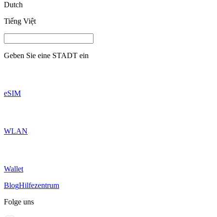
Dutch
Tiếng Việt
Geben Sie eine
STADT
ein
eSIM
WLAN
Wallet
Blog
Hilfezentrum
Folge uns