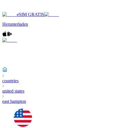
eSIM GRATIS
Herunterladen
countries
united states
east hampton