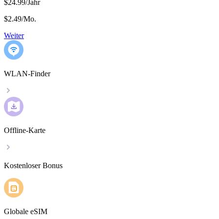
$24.99/Jahr
$2.49
/
Mo.
Weiter
WLAN-Finder
Offline-Karte
Kostenloser Bonus
Globale eSIM