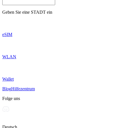
Geben Sie eine
STADT
ein
eSIM
WLAN
Wallet
Blog
Hilfezentrum
Folge uns
Deutsch