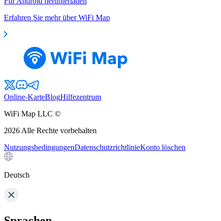
Für Android herunterladen
Erfahren Sie mehr über WiFi Map
Online-Karte
Blog
Hilfezentrum
WiFi Map LLC ©
2026
Alle Rechte vorbehalten
Nutzungsbedingungen
Datenschutzrichtlinie
Konto löschen
Deutsch
Sprachen