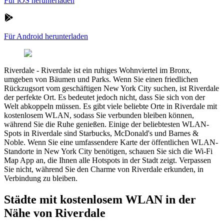
Für iOS herunterladen
Für Android herunterladen
Riverdale
-
Riverdale ist ein ruhiges Wohnviertel im Bronx,
umgeben von Bäumen und Parks. Wenn Sie einen friedlichen
Rückzugsort vom geschäftigen New York City suchen, ist Riverdale
der perfekte Ort. Es bedeutet jedoch nicht, dass Sie sich von der
Welt abkoppeln müssen. Es gibt viele beliebte Orte in Riverdale mit
kostenlosem WLAN, sodass Sie verbunden bleiben können,
während Sie die Ruhe genießen. Einige der beliebtesten WLAN-
Spots in Riverdale sind Starbucks, McDonald's und Barnes &
Noble. Wenn Sie eine umfassendere Karte der öffentlichen WLAN-
Standorte in New York City benötigen, schauen Sie sich die Wi-Fi
Map App an, die Ihnen alle Hotspots in der Stadt zeigt. Verpassen
Sie nicht, während Sie den Charme von Riverdale erkunden, in
Verbindung zu bleiben.
Städte mit kostenlosem WLAN in der
Nähe von Riverdale