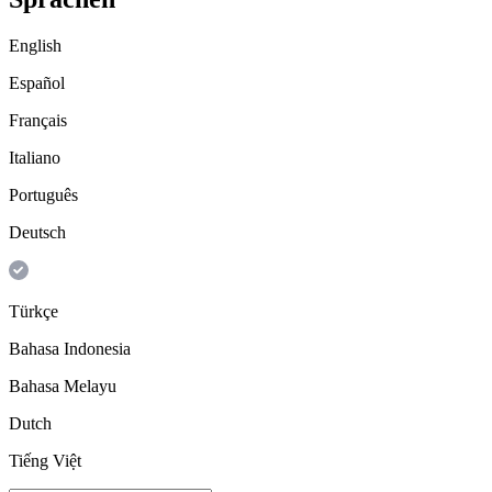
English
Español
Français
Italiano
Português
Deutsch
Türkçe
Bahasa Indonesia
Bahasa Melayu
Dutch
Tiếng Việt