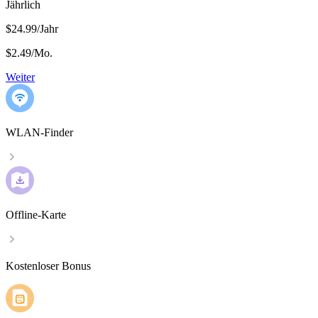
Jährlich
$24.99/Jahr
$2.49
/
Mo.
Weiter
WLAN-Finder
Offline-Karte
Kostenloser Bonus