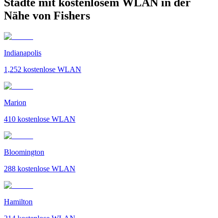
Städte mit kostenlosem WLAN in der
Nähe von Fishers
Indianapolis
1,252
kostenlose WLAN
Marion
410
kostenlose WLAN
Bloomington
288
kostenlose WLAN
Hamilton