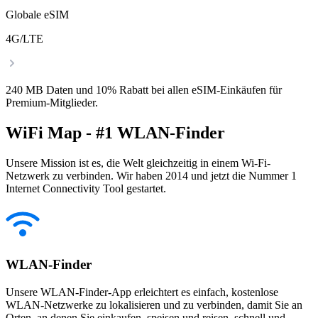
Globale eSIM
4G/LTE
240 MB Daten und 10% Rabatt bei allen eSIM-Einkäufen für
Premium-Mitglieder.
WiFi Map - #1 WLAN-Finder
Unsere Mission ist es, die Welt gleichzeitig in einem Wi-Fi-
Netzwerk zu verbinden. Wir haben 2014 und jetzt die Nummer 1
Internet Connectivity Tool gestartet.
WLAN-Finder
Unsere WLAN-Finder-App erleichtert es einfach, kostenlose
WLAN-Netzwerke zu lokalisieren und zu verbinden, damit Sie an
Orten, an denen Sie einkaufen, speisen und reisen, schnell und