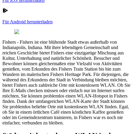
Für iOS herunterladen
Für Android herunterladen
Fishers
-
Fishers ist eine blühende Stadt etwas außerhalb von
Indianapolis, Indiana. Mit ihrer lebendigen Gemeinschaft und
reichen Geschichte bietet Fishers eine einzigartige Mischung aus
Kultur, Unterhaltung und natürlicher Schönheit. Besucher und
Bewohner können gleichermaßen eine Vielzahl von Aktivitäten
genießen, vom Erkunden des Fishers Train Station bis hin zum
Wandern im malerischen Fishers Heritage Park. Für diejenigen, die
während des Erkundens der Stadt in Verbindung bleiben möchten,
bietet Fishers auch zahlreiche Orte mit kostenlosem WLAN. Ob Sie
Ihre E-Mails checken müssen oder einfach nur im Internet surfen
möchten, Sie können problemlos einen WLAN-Hotspot in Fishers
finden. Dank der umfangreichen WLAN-Karte der Stadt können
Sie problemlos beliebte Orte mit kostenlosem WLAN finden. Egal,
ob Sie in einem örtlichen Café einen köstlichen Kaffee genießen
oder im Gemeindezentrum trainieren, in Fishers war es noch nie
einfacher, verbunden zu bleiben.