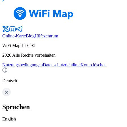
Online-Karte
Blog
Hilfezentrum
WiFi Map LLC ©
2026
Alle Rechte vorbehalten
Nutzungsbedingungen
Datenschutzrichtlinie
Konto löschen
Deutsch
Sprachen
English