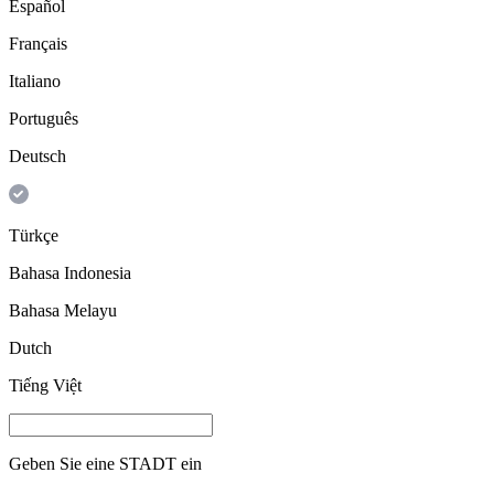
Español
Français
Italiano
Português
Deutsch
Türkçe
Bahasa Indonesia
Bahasa Melayu
Dutch
Tiếng Việt
Geben Sie eine
STADT
ein