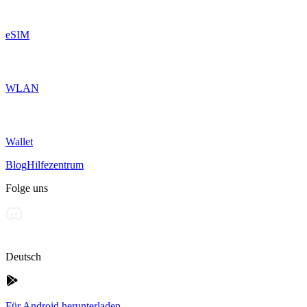
eSIM
WLAN
Wallet
Blog
Hilfezentrum
Folge uns
Deutsch
Für Android herunterladen