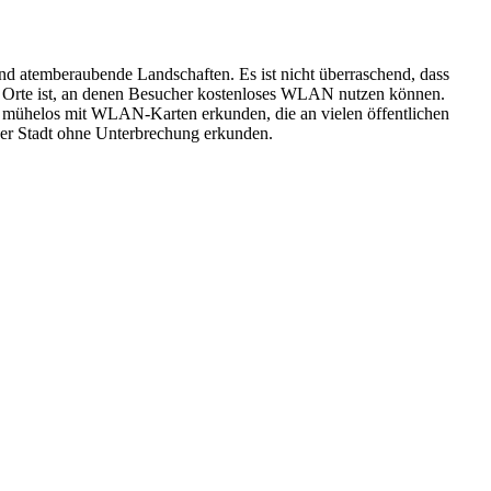
 und atemberaubende Landschaften. Es ist nicht überraschend, dass
ter Orte ist, an denen Besucher kostenloses WLAN nutzen können.
tadt mühelos mit WLAN-Karten erkunden, die an vielen öffentlichen
der Stadt ohne Unterbrechung erkunden.