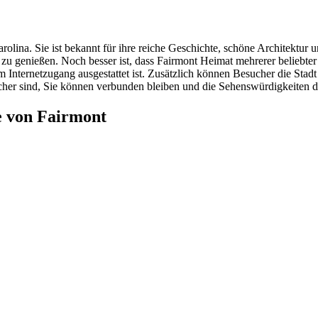
rolina. Sie ist bekannt für ihre reiche Geschichte, schöne Architektur
e zu genießen. Noch besser ist, dass Fairmont Heimat mehrerer belieb
ellem Internetzugang ausgestattet ist. Zusätzlich können Besucher die S
ucher sind, Sie können verbunden bleiben und die Sehenswürdigkeiten 
e von Fairmont