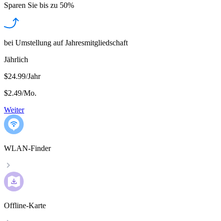
Sparen Sie bis zu
50%
bei Umstellung auf Jahresmitgliedschaft
Jährlich
$24.99/Jahr
$2.49
/
Mo.
Weiter
WLAN-Finder
Offline-Karte