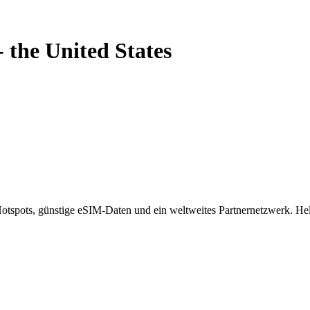
-
the United States
spots, günstige eSIM-Daten und ein weltweites Partnernetzwerk. Helf