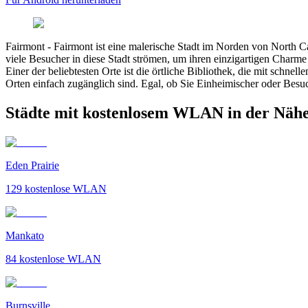
Fairmont
-
Fairmont ist eine malerische Stadt im Norden von North Ca
viele Besucher in diese Stadt strömen, um ihren einzigartigen Charm
Einer der beliebtesten Orte ist die örtliche Bibliothek, die mit schn
Orten einfach zugänglich sind. Egal, ob Sie Einheimischer oder Bes
Städte mit kostenlosem WLAN in der Näh
Eden Prairie
129
kostenlose WLAN
Mankato
84
kostenlose WLAN
Burnsville