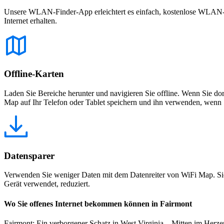
Unsere WLAN-Finder-App erleichtert es einfach, kostenlose WLAN-Net
Internet erhalten.
Offline-Karten
Laden Sie Bereiche herunter und navigieren Sie offline. Wenn Sie dor
Map auf Ihr Telefon oder Tablet speichern und ihn verwenden, wenn S
Datensparer
Verwenden Sie weniger Daten mit dem Datenreiter von WiFi Map. Sie
Gerät verwendet, reduziert.
Wo Sie offenes Internet bekommen können in Fairmont
Fairmont: Ein verborgener Schatz in West Virginia Mitten im Herzen 