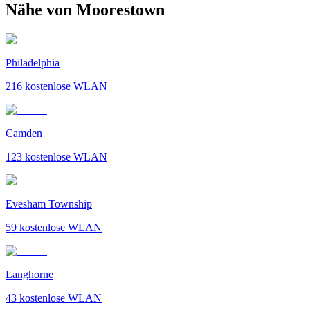
Nähe von Moorestown
Philadelphia
216
kostenlose WLAN
Camden
123
kostenlose WLAN
Evesham Township
59
kostenlose WLAN
Langhorne
43
kostenlose WLAN