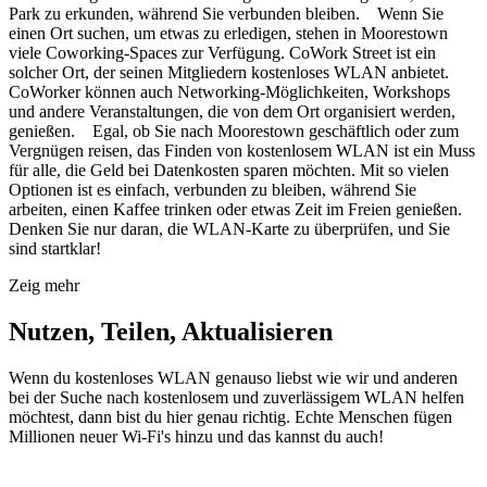
Park zu erkunden, während Sie verbunden bleiben. Wenn Sie
einen Ort suchen, um etwas zu erledigen, stehen in Moorestown
viele Coworking-Spaces zur Verfügung. CoWork Street ist ein
solcher Ort, der seinen Mitgliedern kostenloses WLAN anbietet.
CoWorker können auch Networking-Möglichkeiten, Workshops
und andere Veranstaltungen, die von dem Ort organisiert werden,
genießen. Egal, ob Sie nach Moorestown geschäftlich oder zum
Vergnügen reisen, das Finden von kostenlosem WLAN ist ein Muss
für alle, die Geld bei Datenkosten sparen möchten. Mit so vielen
Optionen ist es einfach, verbunden zu bleiben, während Sie
arbeiten, einen Kaffee trinken oder etwas Zeit im Freien genießen.
Denken Sie nur daran, die WLAN-Karte zu überprüfen, und Sie
sind startklar!
Zeig mehr
Nutzen, Teilen, Aktualisieren
Wenn du kostenloses WLAN genauso liebst wie wir und anderen
bei der Suche nach kostenlosem und zuverlässigem WLAN helfen
möchtest, dann bist du hier genau richtig. Echte Menschen fügen
Millionen neuer Wi-Fi's hinzu und das kannst du auch!