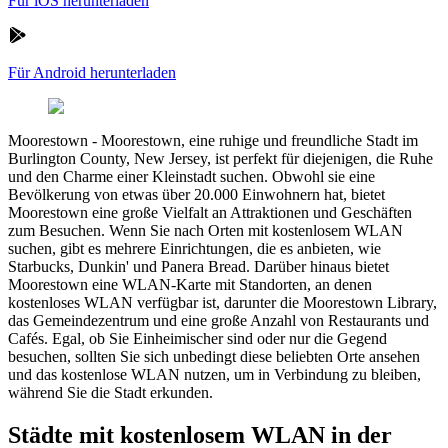
Für iOS herunterladen
Für Android herunterladen
Moorestown
-
Moorestown, eine ruhige und freundliche Stadt im
Burlington County, New Jersey, ist perfekt für diejenigen, die Ruhe
und den Charme einer Kleinstadt suchen. Obwohl sie eine
Bevölkerung von etwas über 20.000 Einwohnern hat, bietet
Moorestown eine große Vielfalt an Attraktionen und Geschäften
zum Besuchen. Wenn Sie nach Orten mit kostenlosem WLAN
suchen, gibt es mehrere Einrichtungen, die es anbieten, wie
Starbucks, Dunkin' und Panera Bread. Darüber hinaus bietet
Moorestown eine WLAN-Karte mit Standorten, an denen
kostenloses WLAN verfügbar ist, darunter die Moorestown Library,
das Gemeindezentrum und eine große Anzahl von Restaurants und
Cafés. Egal, ob Sie Einheimischer sind oder nur die Gegend
besuchen, sollten Sie sich unbedingt diese beliebten Orte ansehen
und das kostenlose WLAN nutzen, um in Verbindung zu bleiben,
während Sie die Stadt erkunden.
Städte mit kostenlosem WLAN in der