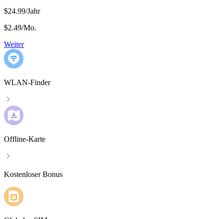
$24.99/Jahr
$2.49
/
Mo.
Weiter
WLAN-Finder
Offline-Karte
Kostenloser Bonus