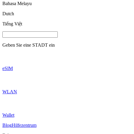
Bahasa Melayu
Dutch
Tiếng Việt
Geben Sie eine
STADT
ein
eSIM
WLAN
Wallet
Blog
Hilfezentrum