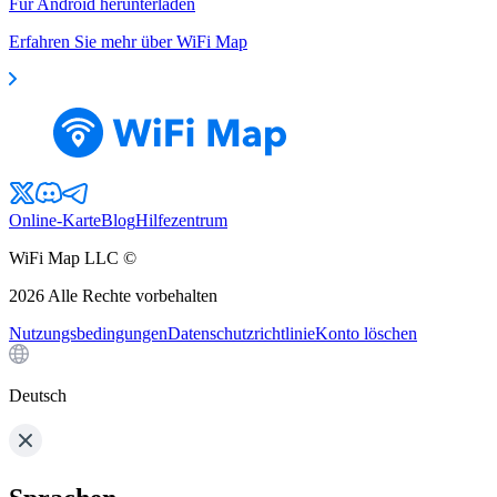
Für Android herunterladen
Erfahren Sie mehr über WiFi Map
Online-Karte
Blog
Hilfezentrum
WiFi Map LLC ©
2026
Alle Rechte vorbehalten
Nutzungsbedingungen
Datenschutzrichtlinie
Konto löschen
Deutsch