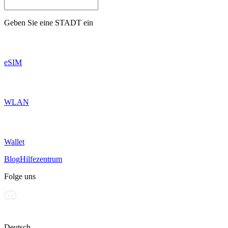
Geben Sie eine
STADT
ein
eSIM
WLAN
Wallet
Blog
Hilfezentrum
Folge uns
Deutsch