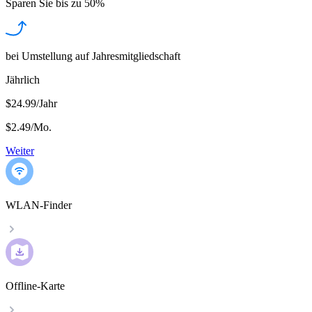
Sparen Sie bis zu
50%
bei Umstellung auf Jahresmitgliedschaft
Jährlich
$24.99/Jahr
$2.49
/
Mo.
Weiter
WLAN-Finder
Offline-Karte