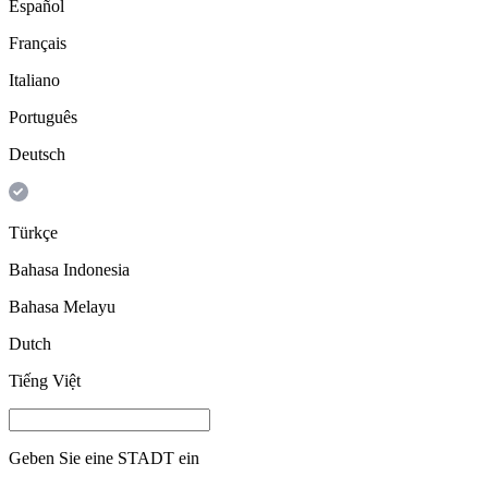
Español
Français
Italiano
Português
Deutsch
Türkçe
Bahasa Indonesia
Bahasa Melayu
Dutch
Tiếng Việt
Geben Sie eine
STADT
ein