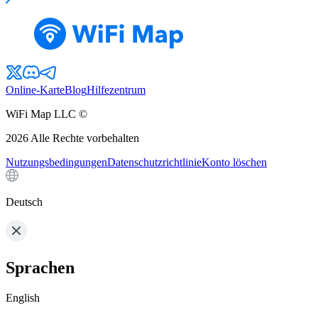
Online-Karte
Blog
Hilfezentrum
WiFi Map LLC ©
2026
Alle Rechte vorbehalten
Nutzungsbedingungen
Datenschutzrichtlinie
Konto löschen
Deutsch
Sprachen
English