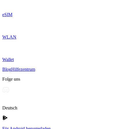
eSIM
WLAN
Wallet
Blog
Hilfezentrum
Folge uns
Deutsch
Für Android herunterladen