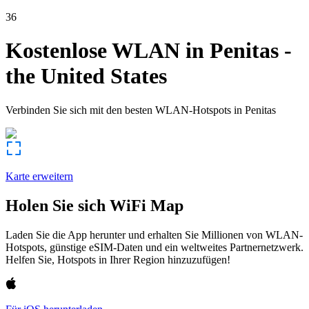
36
Kostenlose WLAN in
Penitas
-
the United States
Verbinden Sie sich mit den besten WLAN-Hotspots in
Penitas
Karte erweitern
Holen Sie sich WiFi Map
Laden Sie die App herunter und erhalten Sie Millionen von WLAN-
Hotspots, günstige eSIM-Daten und ein weltweites Partnernetzwerk.
Helfen Sie, Hotspots in Ihrer Region hinzuzufügen!