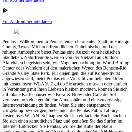
Für iOS herunterladen
Für Android herunterladen
Penitas
-
Willkommen in Penitas, einer charmanten Stadt im Hidalgo
County, Texas. Mit ihren freundlichen Einheimischen und der
ruhigen Atmosphäre bietet Penitas eine Auszeit vom hektischen
Stadtleben. Naturfreunde werden von der Vielzahl an Outdoor-
Aktivitäten begeistert sein, wie Vogelbeobachtung im World Birding
Center oder Wandern auf den malerischen Wegen des Bentsen-Rio
Grande Valley State Park. Für diejenigen, die auf Konnektivität
angewiesen sind, bietet Penitas eine Vielzahl von beliebten Orten
mit kostenlosem WLAN. Egal ob Sie arbeiten müssen oder einfach
in Verbindung mit Ihren Liebsten bleiben möchten, können Sie sich
auf lokale Kaffeehäuser wie Brew & Brew oder Café del Sol
verlassen, um eine gemütliche Atmosphäre und eine zuverlässige
Internetverbindung zu finden. Wenn Sie eine entspanntere
Umgebung bevorzugen, bietet auch die Penitas Public Library
kostenloses WLAN. Schnappen Sie sich einfach ein Buch, suchen
Sie sich einen gemütlichen Platz und genießen Sie das Surfen im
Internet. Entdecken Sie Penitas, wo Sie die Ruhe der Natur
genießen können, während Sie dank zahlreicher WLAN-Hotspots