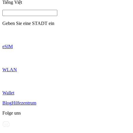
Tiếng Việt
Geben Sie eine
STADT
ein
eSIM
WLAN
Wallet
Blog
Hilfezentrum
Folge uns