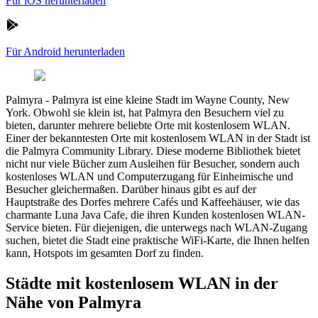
Für iOS herunterladen
Für Android herunterladen
Palmyra
-
Palmyra ist eine kleine Stadt im Wayne County, New
York. Obwohl sie klein ist, hat Palmyra den Besuchern viel zu
bieten, darunter mehrere beliebte Orte mit kostenlosem WLAN.
Einer der bekanntesten Orte mit kostenlosem WLAN in der Stadt ist
die Palmyra Community Library. Diese moderne Bibliothek bietet
nicht nur viele Bücher zum Ausleihen für Besucher, sondern auch
kostenloses WLAN und Computerzugang für Einheimische und
Besucher gleichermaßen. Darüber hinaus gibt es auf der
Hauptstraße des Dorfes mehrere Cafés und Kaffeehäuser, wie das
charmante Luna Java Cafe, die ihren Kunden kostenlosen WLAN-
Service bieten. Für diejenigen, die unterwegs nach WLAN-Zugang
suchen, bietet die Stadt eine praktische WiFi-Karte, die Ihnen helfen
kann, Hotspots im gesamten Dorf zu finden.
Städte mit kostenlosem WLAN in der
Nähe von Palmyra