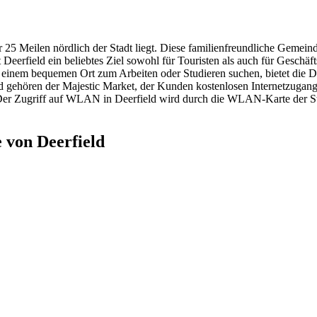
 25 Meilen nördlich der Stadt liegt. Diese familienfreundliche Gemeinde
 Deerfield ein beliebtes Ziel sowohl für Touristen als auch für Gesch
nach einem bequemen Ort zum Arbeiten oder Studieren suchen, bietet d
 gehören der Majestic Market, der Kunden kostenlosen Internetzugang b
r Zugriff auf WLAN in Deerfield wird durch die WLAN-Karte der Stadt e
 von Deerfield