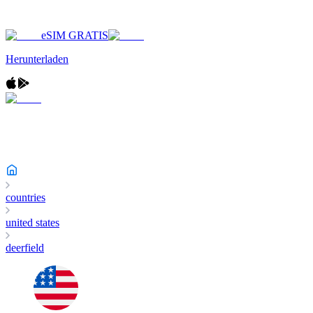
eSIM GRATIS
Herunterladen
countries
united states
deerfield