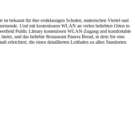
 ist bekannt für ihre erstklassigen Schulen, malerischen Viertel und
äftsreisende. Und mit kostenlosem WLAN an vielen beliebten Orten in
ie Deerfield Public Library kostenlosen WLAN-Zugang und komfortable
ietet, und das beliebte Restaurant Panera Bread, in dem Sie eine
rleichtert, die einen detaillierten Leitfaden zu allen Standorten