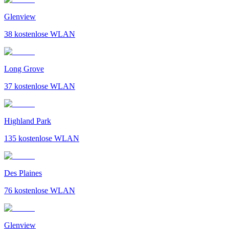
Glenview
38
kostenlose WLAN
Long Grove
37
kostenlose WLAN
Highland Park
135
kostenlose WLAN
Des Plaines
76
kostenlose WLAN
Glenview