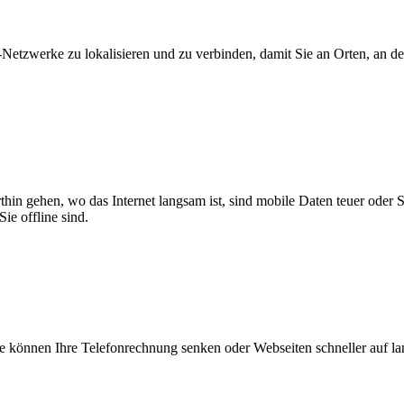
zwerke zu lokalisieren und zu verbinden, damit Sie an Orten, an dene
thin gehen, wo das Internet langsam ist, sind mobile Daten teuer oder
ie offline sind.
 können Ihre Telefonrechnung senken oder Webseiten schneller auf l