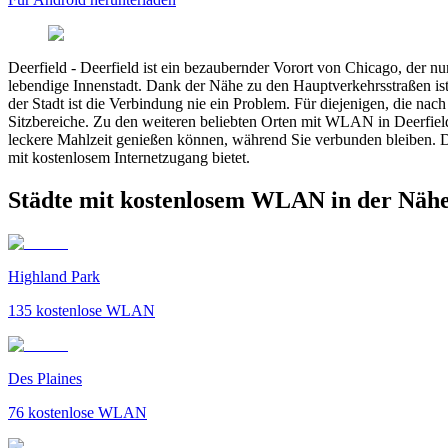
Deerfield
-
Deerfield ist ein bezaubernder Vorort von Chicago, der nur
lebendige Innenstadt. Dank der Nähe zu den Hauptverkehrsstraßen ist
der Stadt ist die Verbindung nie ein Problem. Für diejenigen, die 
Sitzbereiche. Zu den weiteren beliebten Orten mit WLAN in Deerfield
leckere Mahlzeit genießen können, während Sie verbunden bleiben. De
mit kostenlosem Internetzugang bietet.
Städte mit kostenlosem WLAN in der Nähe
Highland Park
135
kostenlose WLAN
Des Plaines
76
kostenlose WLAN