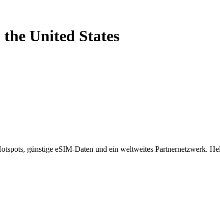
-
the United States
spots, günstige eSIM-Daten und ein weltweites Partnernetzwerk. Helf