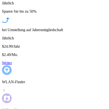
Jährlich
Sparen Sie bis zu
50%
bei Umstellung auf Jahresmitgliedschaft
Jährlich
$24.99/Jahr
$2.49
/
Mo.
Weiter
WLAN-Finder