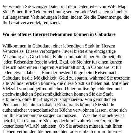
Verwenden Sie weniger Daten mit dem Datenreiter von WiFi Map.
Sie können Ihre Telefonrechnung senken oder Webseiten schneller
auf langsamen Verbindungen laden, indem Sie die Datenmenge, die
Ihr Gerät verwendet, reduziert.
Wo Sie offenes Internet bekommen können in Cabudare
Willkommen in Cabudare, einer lebendigen Stadt im Herzen
Venezuelas. Dieses verborgene Juwel bietet eine einzigartige
Mischung aus Geschichte, Kultur und natürlicher Schönheit, die
jeden Reisenden fesseln wird. Egal, ob Sie hier für einen kurzen
Besuch oder einen längeren Aufenthalt sind, in Cabudare ist für
jeden etwas dabei. Eine der besten Dinge beim Reisen nach
Cabudare ist die Möglichkeit, Geld zu sparen, während Sie trotzdem
alle Wunder erleben können, die diese Stadt zu bieten hat. Mit einer
Vielzahl von budgetfreundlichen Unterkunftsmöglichkeiten und
erschwinglichen Speisemöglichkeiten können Sie die Stadt
erkunden, ohne Ihr Budget zu strapazieren. Von gemütlichen
Pensionen bis hin zu lokalen Restaurants können Sie sich in
authentischer venezolanischer Küche verwöhnen lassen, ohne sich
um Ihr Portemonnaie sorgen zu müssen. Was die Konnektivität
betrifft, hat Cabudare Sie abgedeckt mit zahlreichen Orten, die
kostenloses WLAN anbieten. Ob Sie arbeiten müssen, mit Ihren
Lieben verbunden bleiben möchten oder einfach nur im Internet