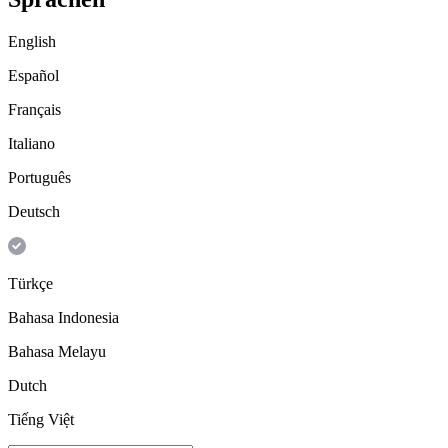
English
Español
Français
Italiano
Português
Deutsch
Türkçe
Bahasa Indonesia
Bahasa Melayu
Dutch
Tiếng Việt