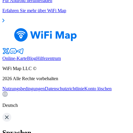
Für Android herunterladen
Erfahren Sie mehr über WiFi Map
Online-Karte
Blog
Hilfezentrum
WiFi Map LLC ©
2026
Alle Rechte vorbehalten
Nutzungsbedingungen
Datenschutzrichtlinie
Konto löschen
Deutsch
Sprachen