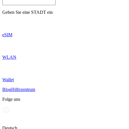
Geben Sie eine
STADT
ein
eSIM
WLAN
Wallet
Blog
Hilfezentrum
Folge uns
Deutsch