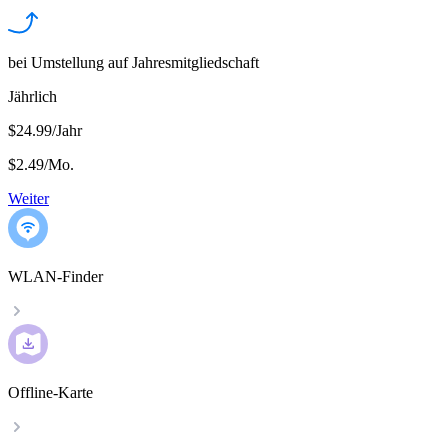
bei Umstellung auf Jahresmitgliedschaft
Jährlich
$24.99/Jahr
$2.49
/
Mo.
Weiter
WLAN-Finder
Offline-Karte