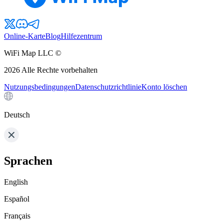
Online-Karte
Blog
Hilfezentrum
WiFi Map LLC ©
2026
Alle Rechte vorbehalten
Nutzungsbedingungen
Datenschutzrichtlinie
Konto löschen
Deutsch
Sprachen
English
Español
Français