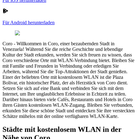
Für iOS herunterladen
Für Android herunterladen
Coro
-
Willkommen in Coro, einer bezaubernden Stadt in
Venezuela! Während Sie die reiche Geschichte und lebendige
Kultur der Stadt erkunden, werden Sie sich freuen zu wissen, dass
Coro verschiedene Orte mit WLAN-Verbindung bietet. Bleiben Sie
mit Familie und Freunden in Verbindung oder erledigen Sie
Arbeiten, während Sie die Top-Attraktionen der Stadt genießen.
Einer der beliebten Orte mit kostenlosem WLAN ist die Plaza
Bolivar, ein historischer Platz, der als Herzstück von Coro dient.
Setzen Sie sich auf eine Bank und verbinden Sie sich mit dem
Internet, um Ihre unglaublichen Erlebnisse in Echtzeit zu teilen.
Darüber hinaus bieten viele Cafés, Restaurants und Hotels in Coro
ihren Gästen kostenlosen WLAN-Zugang. Bleiben Sie verbunden,
erkunden Sie diese schöne Stadt und entdecken Sie ihre versteckten
Schätze mühelos mit der online verfügbaren WLAN-Karte.
Städte mit kostenlosem WLAN in der
Nähe von Coro