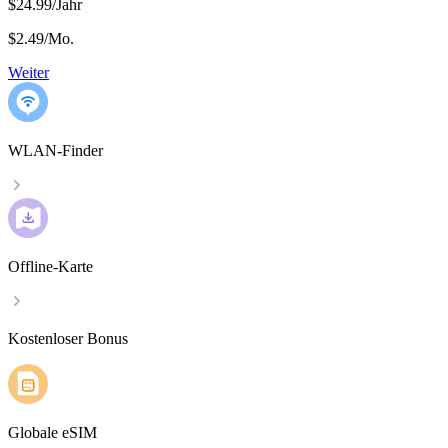
$24.99/Jahr
$2.49
/
Mo.
Weiter
WLAN-Finder
Offline-Karte
Kostenloser Bonus
Globale eSIM