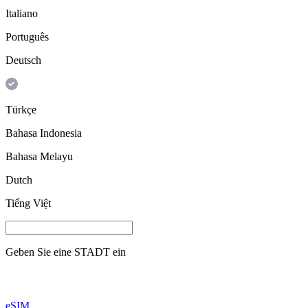
Italiano
Português
Deutsch
Türkçe
Bahasa Indonesia
Bahasa Melayu
Dutch
Tiếng Việt
Geben Sie eine
STADT
ein
eSIM