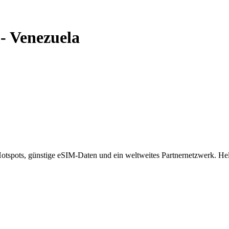
-
Venezuela
spots, günstige eSIM-Daten und ein weltweites Partnernetzwerk. Helf