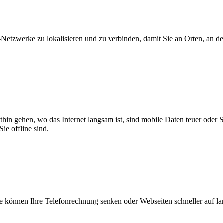
zwerke zu lokalisieren und zu verbinden, damit Sie an Orten, an dene
thin gehen, wo das Internet langsam ist, sind mobile Daten teuer oder
ie offline sind.
 können Ihre Telefonrechnung senken oder Webseiten schneller auf l