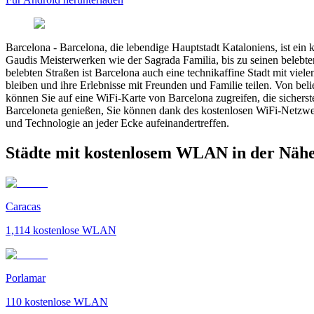
Barcelona
-
Barcelona, die lebendige Hauptstadt Kataloniens, ist ein 
Gaudis Meisterwerken wie der Sagrada Familia, bis zu seinen belebte
belebten Straßen ist Barcelona auch eine technikaffine Stadt mit v
bleiben und ihre Erlebnisse mit Freunden und Familie teilen. Von beli
können Sie auf eine WiFi-Karte von Barcelona zugreifen, die sicherste
Barceloneta genießen, Sie können dank des kostenlosen WiFi-Netzwer
und Technologie an jeder Ecke aufeinandertreffen.
Städte mit kostenlosem WLAN in der Nähe
Caracas
1,114
kostenlose WLAN
Porlamar
110
kostenlose WLAN