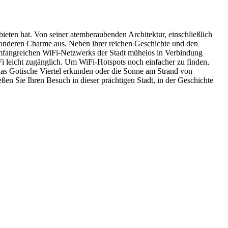
bieten hat. Von seiner atemberaubenden Architektur, einschließlich
esonderen Charme aus. Neben ihrer reichen Geschichte und den
 umfangreichen WiFi-Netzwerks der Stadt mühelos in Verbindung
iFi leicht zugänglich. Um WiFi-Hotspots noch einfacher zu finden,
e das Gotische Viertel erkunden oder die Sonne am Strand von
n Sie Ihren Besuch in dieser prächtigen Stadt, in der Geschichte