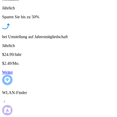
Jährlich
Sparen Sie bis zu
50%
bei Umstellung auf Jahresmitgliedschaft
Jährlich
$24.99/Jahr
$2.49
/
Mo.
Weiter
WLAN-Finder