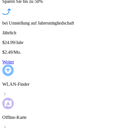
Sparen Sie bis zu
50%
bei Umstellung auf Jahresmitgliedschaft
Jährlich
$24.99/Jahr
$2.49
/
Mo.
Weiter
WLAN-Finder
Offline-Karte