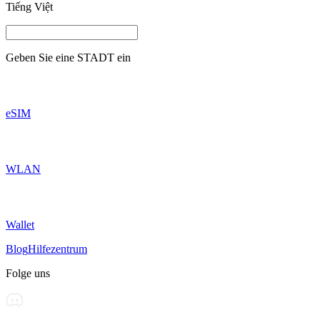
Tiếng Việt
Geben Sie eine
STADT
ein
eSIM
WLAN
Wallet
Blog
Hilfezentrum
Folge uns