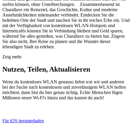
surfen können, ohne Unterbrechungen. Zusammenfassend ist
Charallave ein Reiseziel, das Geschichte, Kultur und moderne
Annehmlichkeiten miteinander verbindet. Entdecken Sie die
beliebten Orte der Stadt und tauchen Sie in ihr reiches Erbe ein. Und
mit der Verfügbarkeit von kostenlosen WLAN-Hotspots und
Internetcafés können Sie in Verbindung bleiben und Geld sparen,
während Sie alles genießen, was Charallave zu bieten hat. Zögern
Sie also nicht, Ihre Reise zu planen und die Wunder dieser
lebendigen Stadt zu erleben.
Zeig mehr
Nutzen, Teilen, Aktualisieren
Wenn du kostenloses WLAN genauso liebst wie wir und anderen
bei der Suche nach kostenlosem und zuverlässigem WLAN helfen
möchtest, dann bist du hier genau richtig. Echte Menschen fügen
Millionen neuer Wi-Fi's hinzu und das kannst du auch!
Für iOS herunterladen