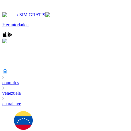
eSIM GRATIS
Herunterladen
countries
venezuela
charallave