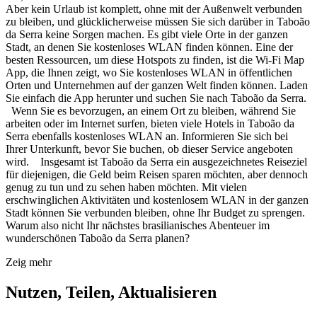
Aber kein Urlaub ist komplett, ohne mit der Außenwelt verbunden
zu bleiben, und glücklicherweise müssen Sie sich darüber in Taboão
da Serra keine Sorgen machen. Es gibt viele Orte in der ganzen
Stadt, an denen Sie kostenloses WLAN finden können. Eine der
besten Ressourcen, um diese Hotspots zu finden, ist die Wi-Fi Map
App, die Ihnen zeigt, wo Sie kostenloses WLAN in öffentlichen
Orten und Unternehmen auf der ganzen Welt finden können. Laden
Sie einfach die App herunter und suchen Sie nach Taboão da Serra.
Wenn Sie es bevorzugen, an einem Ort zu bleiben, während Sie
arbeiten oder im Internet surfen, bieten viele Hotels in Taboão da
Serra ebenfalls kostenloses WLAN an. Informieren Sie sich bei
Ihrer Unterkunft, bevor Sie buchen, ob dieser Service angeboten
wird. Insgesamt ist Taboão da Serra ein ausgezeichnetes Reiseziel
für diejenigen, die Geld beim Reisen sparen möchten, aber dennoch
genug zu tun und zu sehen haben möchten. Mit vielen
erschwinglichen Aktivitäten und kostenlosem WLAN in der ganzen
Stadt können Sie verbunden bleiben, ohne Ihr Budget zu sprengen.
Warum also nicht Ihr nächstes brasilianisches Abenteuer im
wunderschönen Taboão da Serra planen?
Zeig mehr
Nutzen, Teilen, Aktualisieren