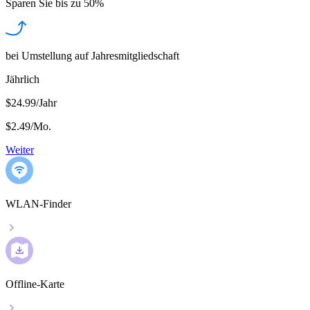
Sparen Sie bis zu
50%
bei Umstellung auf Jahresmitgliedschaft
Jährlich
$24.99/Jahr
$2.49
/
Mo.
Weiter
WLAN-Finder
Offline-Karte