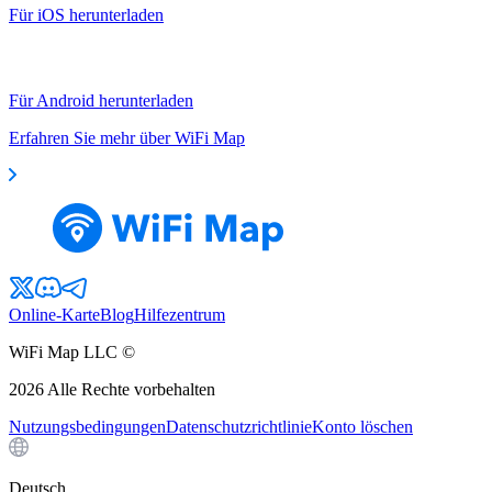
Für iOS herunterladen
Für Android herunterladen
Erfahren Sie mehr über WiFi Map
Online-Karte
Blog
Hilfezentrum
WiFi Map LLC ©
2026
Alle Rechte vorbehalten
Nutzungsbedingungen
Datenschutzrichtlinie
Konto löschen
Deutsch