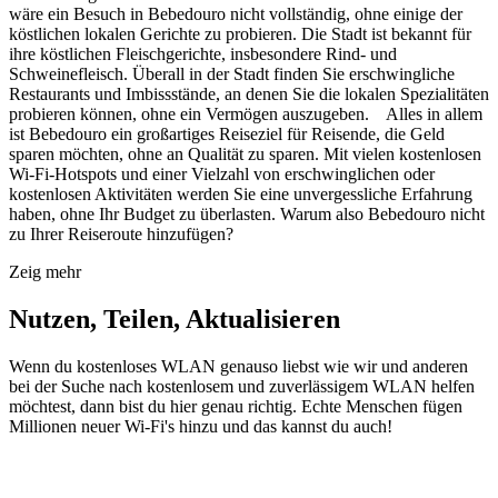
wäre ein Besuch in Bebedouro nicht vollständig, ohne einige der
köstlichen lokalen Gerichte zu probieren. Die Stadt ist bekannt für
ihre köstlichen Fleischgerichte, insbesondere Rind- und
Schweinefleisch. Überall in der Stadt finden Sie erschwingliche
Restaurants und Imbissstände, an denen Sie die lokalen Spezialitäten
probieren können, ohne ein Vermögen auszugeben. Alles in allem
ist Bebedouro ein großartiges Reiseziel für Reisende, die Geld
sparen möchten, ohne an Qualität zu sparen. Mit vielen kostenlosen
Wi-Fi-Hotspots und einer Vielzahl von erschwinglichen oder
kostenlosen Aktivitäten werden Sie eine unvergessliche Erfahrung
haben, ohne Ihr Budget zu überlasten. Warum also Bebedouro nicht
zu Ihrer Reiseroute hinzufügen?
Zeig mehr
Nutzen, Teilen, Aktualisieren
Wenn du kostenloses WLAN genauso liebst wie wir und anderen
bei der Suche nach kostenlosem und zuverlässigem WLAN helfen
möchtest, dann bist du hier genau richtig. Echte Menschen fügen
Millionen neuer Wi-Fi's hinzu und das kannst du auch!