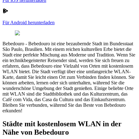
Für iOS herunterladen
Für Android herunterladen
Bebedouro
-
Bebedouro ist eine bezaubernde Stadt im Bundesstaat
São Paulo, Brasilien. Mit einem reichen kulturellen Erbe bietet die
Stadt eine perfekte Mischung aus Moderne und Tradition. Wenn Sie
ein technikbegeisterter Reisender sind, werden Sie sich freuen zu
erfahren, dass Bebedouro eine Vielzahl von Orten mit kostenlosem
WLAN bietet. Die Stadt verfügt über eine umfangreiche WLAN-
Karte, damit Sie leicht einen Ort zum Verbinden finden können. Sie
können arbeiten, lernen oder sich unterhalten, während Sie die
wunderschöne Umgebung der Stadt genießen. Einige beliebte Orte
mit WLAN sind die Stadtbibliothek und das Kulturzentrum, das
Café com Vida, das Casa da Cultura und das Einkaufszentrum.
Bleiben Sie verbunden, während Sie das Beste von Bebedouro
erkunden!
Städte mit kostenlosem WLAN in der
Nähe von Bebedouro