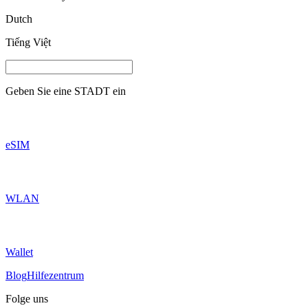
Dutch
Tiếng Việt
Geben Sie eine
STADT
ein
eSIM
WLAN
Wallet
Blog
Hilfezentrum
Folge uns