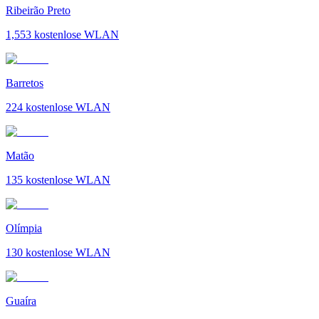
Ribeirão Preto
1,553
kostenlose WLAN
Barretos
224
kostenlose WLAN
Matão
135
kostenlose WLAN
Olímpia
130
kostenlose WLAN
Guaíra