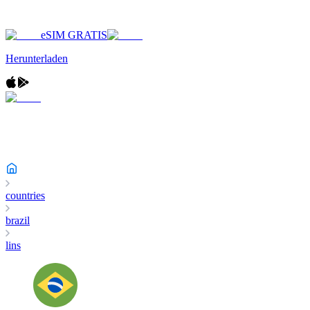
eSIM GRATIS
Herunterladen
countries
brazil
lins