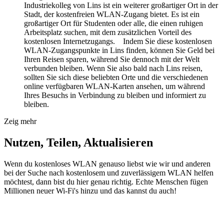
Industriekolleg von Lins ist ein weiterer großartiger Ort in der
Stadt, der kostenfreien WLAN-Zugang bietet. Es ist ein
großartiger Ort für Studenten oder alle, die einen ruhigen
Arbeitsplatz suchen, mit dem zusätzlichen Vorteil des
kostenlosen Internetzugangs. Indem Sie diese kostenlosen
WLAN-Zugangspunkte in Lins finden, können Sie Geld bei
Ihren Reisen sparen, während Sie dennoch mit der Welt
verbunden bleiben. Wenn Sie also bald nach Lins reisen,
sollten Sie sich diese beliebten Orte und die verschiedenen
online verfügbaren WLAN-Karten ansehen, um während
Ihres Besuchs in Verbindung zu bleiben und informiert zu
bleiben.
Zeig mehr
Nutzen, Teilen, Aktualisieren
Wenn du kostenloses WLAN genauso liebst wie wir und anderen
bei der Suche nach kostenlosem und zuverlässigem WLAN helfen
möchtest, dann bist du hier genau richtig. Echte Menschen fügen
Millionen neuer Wi-Fi's hinzu und das kannst du auch!