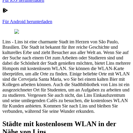
Für iOS herunterladen
Für Android herunterladen
Lins
-
Lins ist eine charmante Stadt im Herzen von São Paulo,
Brasilien. Die Stadt ist bekannt für ihre reiche Geschichte und
kulturelles Erbe und zieht Besucher aus aller Welt an. Wenn Sie auf
der Suche nach einem Ort zum Arbeiten oder Studieren sind und
dabei die Schönheit der Stadt genießen möchten, bietet Lins mehrere
Hotspots mit kostenlosem WLAN. Sie können die WLAN-Karte
überprüfen, um alle Orte zu finden. Einige beliebte Orte mit WLAN
sind die Cervejaria Santa Maria, wo Sie bei einem kalten Bier mit
Kollegen arbeiten können. Auch die Stadtbibliothek von Lins ist ein
ausgezeichneter Ort für Studenten, um an Aufgaben zu arbeiten und
zu studieren. Vergessen Sie auch nicht, das Lins Einkaufszentrum
und seine umliegenden Cafés zu besuchen, die kostenloses WLAN
für Kunden anbieten. Kommen Sie nach Lins und bleiben Sie
verbunden, während Sie seine Wunder erkunden.
Städte mit kostenlosem WLAN in der
Nähe von Lins