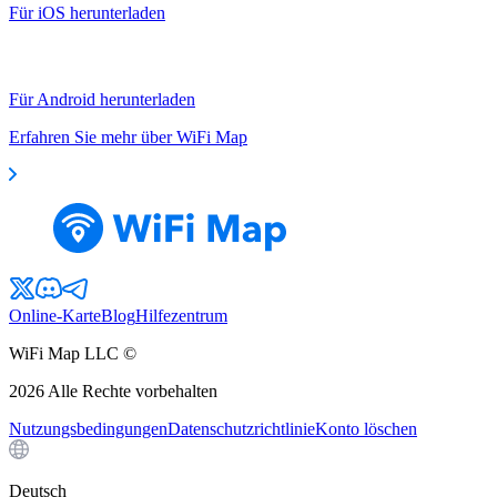
Für iOS herunterladen
Für Android herunterladen
Erfahren Sie mehr über WiFi Map
Online-Karte
Blog
Hilfezentrum
WiFi Map LLC ©
2026
Alle Rechte vorbehalten
Nutzungsbedingungen
Datenschutzrichtlinie
Konto löschen
Deutsch