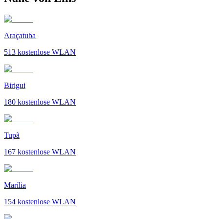
Araçatuba
513
kostenlose WLAN
Birigui
180
kostenlose WLAN
Tupã
167
kostenlose WLAN
Marília
154
kostenlose WLAN