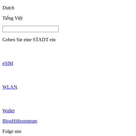
Dutch
Tiếng Việt
Geben Sie eine
STADT
ein
eSIM
WLAN
Wallet
Blog
Hilfezentrum
Folge uns