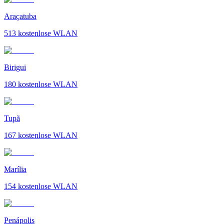
Araçatuba
513
kostenlose WLAN
Birigui
180
kostenlose WLAN
Tupã
167
kostenlose WLAN
Marília
154
kostenlose WLAN
Penápolis