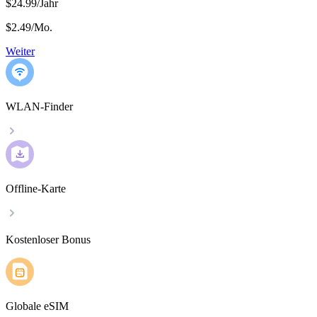
$24.99/Jahr
$2.49
/
Mo.
Weiter
WLAN-Finder
Offline-Karte
Kostenloser Bonus
Globale eSIM