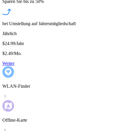
Sparen Sie bis zu
50%
bei Umstellung auf Jahresmitgliedschaft
Jährlich
$24.99/Jahr
$2.49
/
Mo.
Weiter
WLAN-Finder
Offline-Karte