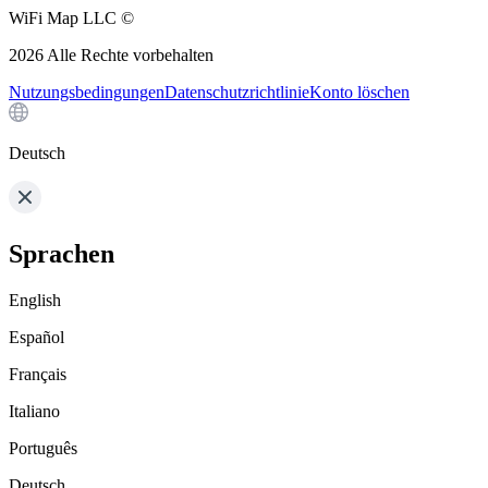
WiFi Map LLC ©
2026
Alle Rechte vorbehalten
Nutzungsbedingungen
Datenschutzrichtlinie
Konto löschen
Deutsch
Sprachen
English
Español
Français
Italiano
Português
Deutsch