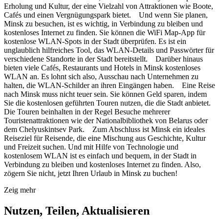
Erholung und Kultur, der eine Vielzahl von Attraktionen wie Boote,
Cafés und einen Vergnügungspark bietet. Und wenn Sie planen,
Minsk zu besuchen, ist es wichtig, in Verbindung zu bleiben und
kostenloses Internet zu finden. Sie können die WiFi Map-App für
kostenlose WLAN-Spots in der Stadt überprüfen. Es ist ein
unglaublich hilfreiches Tool, das WLAN-Details und Passwörter für
verschiedene Standorte in der Stadt bereitstellt. Darüber hinaus
bieten viele Cafés, Restaurants und Hotels in Minsk kostenloses
WLAN an. Es lohnt sich also, Ausschau nach Unternehmen zu
halten, die WLAN-Schilder an ihren Eingängen haben. Eine Reise
nach Minsk muss nicht teuer sein. Sie können Geld sparen, indem
Sie die kostenlosen geführten Touren nutzen, die die Stadt anbietet.
Die Touren beinhalten in der Regel Besuche mehrerer
Touristenattraktionen wie der Nationalbibliothek von Belarus oder
dem Chelyuskintsev Park. Zum Abschluss ist Minsk ein ideales
Reiseziel für Reisende, die eine Mischung aus Geschichte, Kultur
und Freizeit suchen. Und mit Hilfe von Technologie und
kostenlosem WLAN ist es einfach und bequem, in der Stadt in
Verbindung zu bleiben und kostenloses Internet zu finden. Also,
zögern Sie nicht, jetzt Ihren Urlaub in Minsk zu buchen!
Zeig mehr
Nutzen, Teilen, Aktualisieren