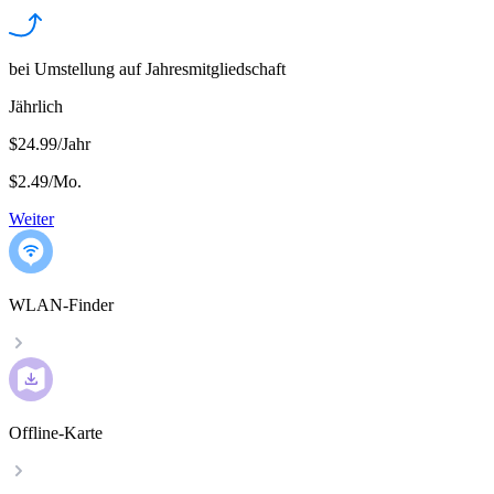
bei Umstellung auf Jahresmitgliedschaft
Jährlich
$24.99/Jahr
$2.49
/
Mo.
Weiter
WLAN-Finder
Offline-Karte