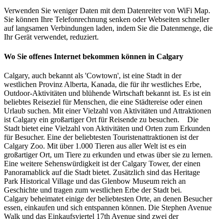
Verwenden Sie weniger Daten mit dem Datenreiter von WiFi Map.
Sie können Ihre Telefonrechnung senken oder Webseiten schneller
auf langsamen Verbindungen laden, indem Sie die Datenmenge, die
Ihr Gerät verwendet, reduziert.
Wo Sie offenes Internet bekommen können in Calgary
Calgary, auch bekannt als 'Cowtown', ist eine Stadt in der
westlichen Provinz Alberta, Kanada, die für ihr westliches Erbe,
Outdoor-Aktivitäten und blühende Wirtschaft bekannt ist. Es ist ein
beliebtes Reiseziel für Menschen, die eine Städtereise oder einen
Urlaub suchen. Mit einer Vielzahl von Aktivitäten und Attraktionen
ist Calgary ein großartiger Ort für Reisende zu besuchen. Die
Stadt bietet eine Vielzahl von Aktivitäten und Orten zum Erkunden
für Besucher. Eine der beliebtesten Touristenattraktionen ist der
Calgary Zoo. Mit über 1.000 Tieren aus aller Welt ist es ein
großartiger Ort, um Tiere zu erkunden und etwas über sie zu lernen.
Eine weitere Sehenswürdigkeit ist der Calgary Tower, der einen
Panoramablick auf die Stadt bietet. Zusätzlich sind das Heritage
Park Historical Village und das Glenbow Museum reich an
Geschichte und tragen zum westlichen Erbe der Stadt bei.
Calgary beheimatet einige der beliebtesten Orte, an denen Besucher
essen, einkaufen und sich entspannen können. Die Stephen Avenue
Walk und das Einkaufsviertel 17th Avenue sind zwei der