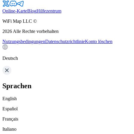
Online-Karte
Blog
Hilfezentrum
WiFi Map LLC ©
2026
Alle Rechte vorbehalten
Nutzungsbedingungen
Datenschutzrichtlinie
Konto löschen
Deutsch
Sprachen
English
Español
Français
Italiano