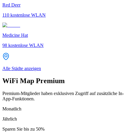
Red Deer
110
kostenlose WLAN
Medicine Hat
98
kostenlose WLAN
Alle Städte anzeigen
WiFi Map Premium
Premium-Mitglieder haben exklusiven Zugriff auf zusätzliche In-
App-Funktionen.
Monatlich
Jährlich
Sparen Sie bis zu
50%