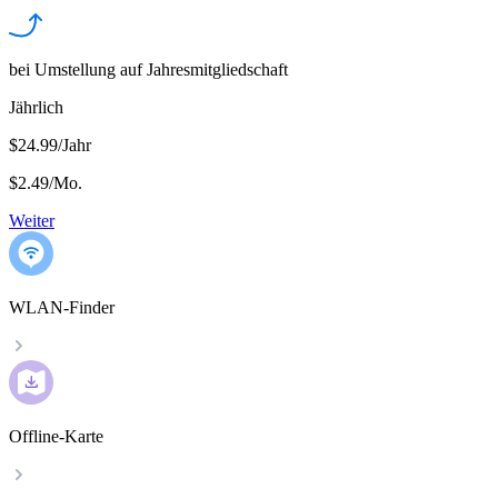
bei Umstellung auf Jahresmitgliedschaft
Jährlich
$24.99/Jahr
$2.49
/
Mo.
Weiter
WLAN-Finder
Offline-Karte