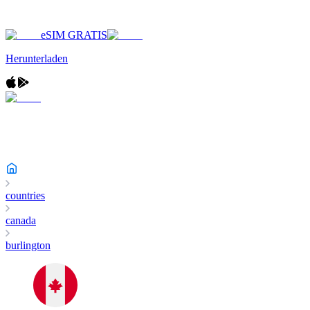
eSIM GRATIS
Herunterladen
countries
canada
burlington