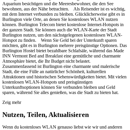
Aquarium besichtigen und die Meeresbewohner, die den See
bewohnen, aus der Nähe betrachten. Als Reisender ist es wichtig,
mit dem Internet verbunden zu bleiben. Glücklicherweise gibt es in
Burlington viele Orte, an denen Sie kostenloses WLAN nutzen
können. Burlington Telecom bietet kostenlose Internet-Hotspots in
der ganzen Stadt. Sie können auch die WLAN-Karte der Stadt
Burlington nutzen, um den nächstgelegenen kostenlosen WLAN-
Hotspot zu finden. Wenn Sie Geld bei der Unterkunft sparen
möchten, gibt es in Burlington mehrere preisgünstige Optionen. Das
Burlington Hostel bietet bezahlbare Schlafsäle, während das Made
INN Vermont Bed and Breakfast eine gemütliche und charmante
Atmosphäre bietet, die Ihr Budget nicht belastet.
Zusammenfassend ist Burlington eine charmante und malerische
Stadt, die eine Fülle an natürlicher Schönheit, kulturellen
Attraktionen und historischen Sehenswürdigkeiten bietet. Mit vielen
kostenlosen WLAN-Hotspots und preisgünstigen
Unterkunftsoptionen können Sie verbunden bleiben und Geld
sparen, während Sie alles genießen, was die Stadt zu bieten hat.
Zeig mehr
Nutzen, Teilen, Aktualisieren
Wenn du kostenloses WLAN genauso liebst wie wir und anderen