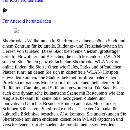
Für iOS herunterladen
Für Android herunterladen
Sherbrooke
-
Willkommen in Sherbrooke - einer schönen Stadt und
einem Zentrum für kulturelle, Bildungs- und Freizeitaktivitäten im
Herzen von Quebec! Diese Stadt bietet eine Vielzahl großartiger
Orte für Bewohner und Besucher, die nach kostenlosem WLAN
suchen. Sie können ganz einfach eine Sherbrooke WLAN-Karte
online finden, die Sie zu Orten wie Cafés, Parks und öffentlichen
Plätzen führt, an denen Sie sich in kostenfreie WLAN-Hotspots
einwählen können. Die Stadt ist bekannt für ihren malerischen
Provinzpark namens Mont-Orford, der zu einem beliebten Ort für
Radfahren, Camping und Skifahren geworden ist. Die Stadt bietet
auch eine dynamische kulinarische Szene mit Restaurants wie dem
Auguste, bekannt für seine lokal bezogenen Zutaten und
innovativen Gerichte. Besucher können auch das Museum der
Schönen Künste von Sherbrooke und das Theater Granada für
kulturelle Erlebnisse besuchen. Also kommen Sie und erkunden Sie
Sherbrooke mit ihren endlosen kostenlosen WLAN-Optionen und
verschiedenen Touristenzielen, die Sie staunen lassen werden!