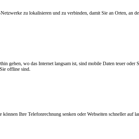
zwerke zu lokalisieren und zu verbinden, damit Sie an Orten, an dene
thin gehen, wo das Internet langsam ist, sind mobile Daten teuer oder
ie offline sind.
 können Ihre Telefonrechnung senken oder Webseiten schneller auf l