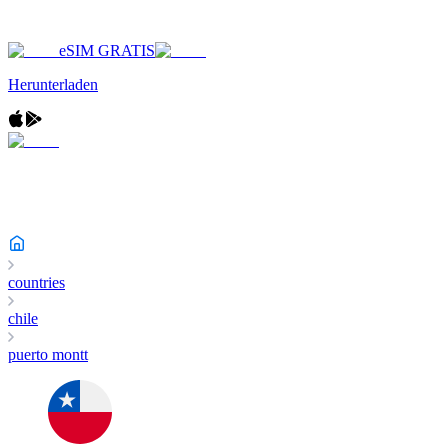
eSIM GRATIS
Herunterladen
countries
chile
puerto montt