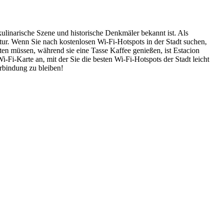
 kulinarische Szene und historische Denkmäler bekannt ist. Als
ktur. Wenn Sie nach kostenlosen Wi-Fi-Hotspots in der Stadt suchen,
ten müssen, während sie eine Tasse Kaffee genießen, ist Estacion
-Fi-Karte an, mit der Sie die besten Wi-Fi-Hotspots der Stadt leicht
erbindung zu bleiben!