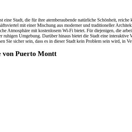
st eine Stadt, die für ihre atemberaubende natürliche Schönheit, reiche
äftsviertel mit einer Mischung aus moderner und traditioneller Archite
he Atmosphäre mit kostenlosem Wi-Fi bietet. Für diejenigen, die arbei
 ruhigen Umgebung. Darüber hinaus bietet die Stadt eine interaktive Wi
n Sie sicher sein, dass es in dieser Stadt kein Problem sein wird, in V
e von Puerto Montt