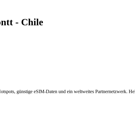
ntt
-
Chile
spots, günstige eSIM-Daten und ein weltweites Partnernetzwerk. Helf