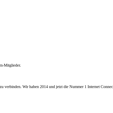
m-Mitglieder.
 zu verbinden. Wir haben 2014 und jetzt die Nummer 1 Internet Connecti