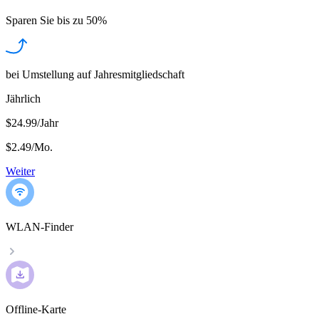
Sparen Sie bis zu
50%
bei Umstellung auf Jahresmitgliedschaft
Jährlich
$24.99/Jahr
$2.49
/
Mo.
Weiter
WLAN-Finder
Offline-Karte