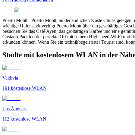
Puerto Montt
-
Puerto Montt, an der südlichen Küste Chiles gelegen, i
wichtige Hafenstadt verfügt Puerto Montt über ein geschäftiges Gesch
besuchen Sie das Café Ayen, das großartigen Kaffee und eine gemütlic
Costado Pacífico der perfekte Ort mit seinem Highspeed-Wi-Fi und der
erkunden können. Wenn Sie ein technikbegeisterter Tourist sind, könne
Städte mit kostenlosem WLAN in der Näh
Valdivia
191
kostenlose WLAN
Los Ángeles
112
kostenlose WLAN