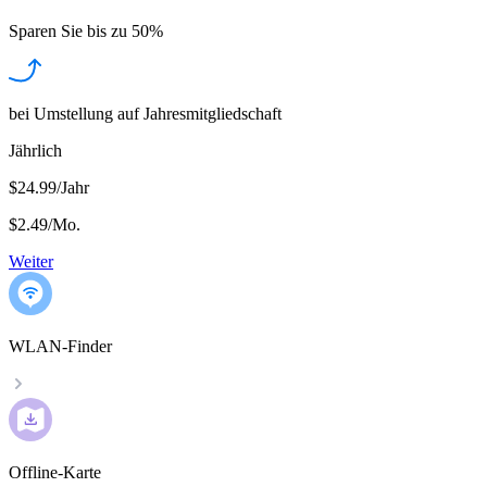
Sparen Sie bis zu
50%
bei Umstellung auf Jahresmitgliedschaft
Jährlich
$24.99/Jahr
$2.49
/
Mo.
Weiter
WLAN-Finder
Offline-Karte