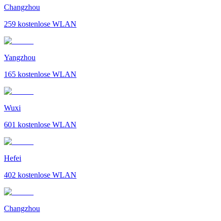
Changzhou
259
kostenlose WLAN
Yangzhou
165
kostenlose WLAN
Wuxi
601
kostenlose WLAN
Hefei
402
kostenlose WLAN
Changzhou