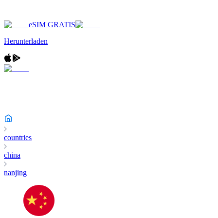
eSIM GRATIS
Herunterladen
countries
china
nanjing