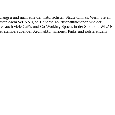
 Jiangsu und auch eine der historischsten Städte Chinas. Wenn Sie ein
 kostenlosem WLAN gibt. Beliebte Touristenattraktionen wie der
 es auch viele Cafés und Co-Working-Spaces in der Stadt, die WLAN
ner atemberaubenden Architektur, schönen Parks und pulsierendem