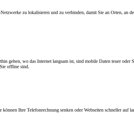
zwerke zu lokalisieren und zu verbinden, damit Sie an Orten, an dene
thin gehen, wo das Internet langsam ist, sind mobile Daten teuer oder
ie offline sind.
 können Ihre Telefonrechnung senken oder Webseiten schneller auf l