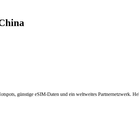
China
spots, günstige eSIM-Daten und ein weltweites Partnernetzwerk. Helf