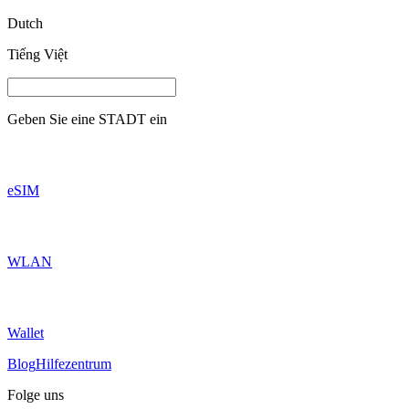
Dutch
Tiếng Việt
Geben Sie eine
STADT
ein
eSIM
WLAN
Wallet
Blog
Hilfezentrum
Folge uns