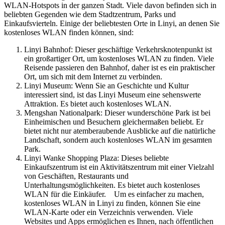
WLAN-Hotspots in der ganzen Stadt. Viele davon befinden sich in
beliebten Gegenden wie dem Stadtzentrum, Parks und
Einkaufsvierteln. Einige der beliebtesten Orte in Linyi, an denen Sie
kostenloses WLAN finden können, sind:
Linyi Bahnhof: Dieser geschäftige Verkehrsknotenpunkt ist
ein großartiger Ort, um kostenloses WLAN zu finden. Viele
Reisende passieren den Bahnhof, daher ist es ein praktischer
Ort, um sich mit dem Internet zu verbinden.
Linyi Museum: Wenn Sie an Geschichte und Kultur
interessiert sind, ist das Linyi Museum eine sehenswerte
Attraktion. Es bietet auch kostenloses WLAN.
Mengshan Nationalpark: Dieser wunderschöne Park ist bei
Einheimischen und Besuchern gleichermaßen beliebt. Er
bietet nicht nur atemberaubende Ausblicke auf die natürliche
Landschaft, sondern auch kostenloses WLAN im gesamten
Park.
Linyi Wanke Shopping Plaza: Dieses beliebte
Einkaufszentrum ist ein Aktivitätszentrum mit einer Vielzahl
von Geschäften, Restaurants und
Unterhaltungsmöglichkeiten. Es bietet auch kostenloses
WLAN für die Einkäufer. Um es einfacher zu machen,
kostenloses WLAN in Linyi zu finden, können Sie eine
WLAN-Karte oder ein Verzeichnis verwenden. Viele
Websites und Apps ermöglichen es Ihnen, nach öffentlichen