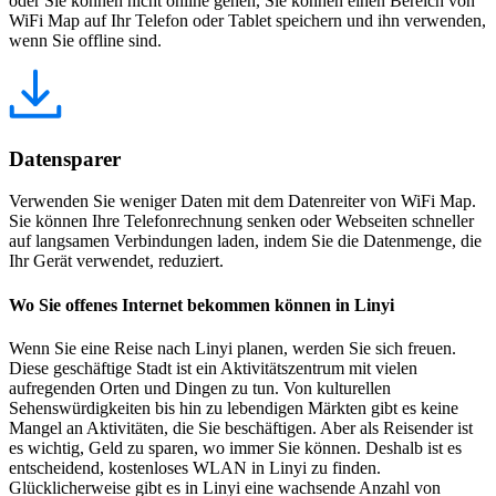
oder Sie können nicht online gehen, Sie können einen Bereich von
WiFi Map auf Ihr Telefon oder Tablet speichern und ihn verwenden,
wenn Sie offline sind.
Datensparer
Verwenden Sie weniger Daten mit dem Datenreiter von WiFi Map.
Sie können Ihre Telefonrechnung senken oder Webseiten schneller
auf langsamen Verbindungen laden, indem Sie die Datenmenge, die
Ihr Gerät verwendet, reduziert.
Wo Sie offenes Internet bekommen können in Linyi
Wenn Sie eine Reise nach Linyi planen, werden Sie sich freuen.
Diese geschäftige Stadt ist ein Aktivitätszentrum mit vielen
aufregenden Orten und Dingen zu tun. Von kulturellen
Sehenswürdigkeiten bis hin zu lebendigen Märkten gibt es keine
Mangel an Aktivitäten, die Sie beschäftigen. Aber als Reisender ist
es wichtig, Geld zu sparen, wo immer Sie können. Deshalb ist es
entscheidend, kostenloses WLAN in Linyi zu finden.
Glücklicherweise gibt es in Linyi eine wachsende Anzahl von