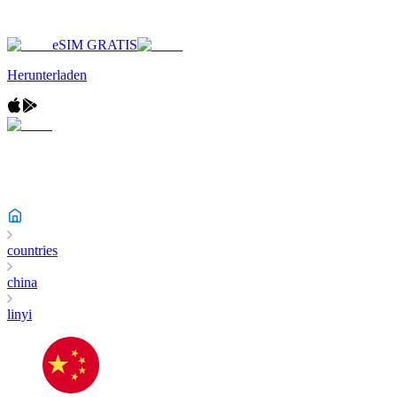
eSIM GRATIS
Herunterladen
countries
china
linyi