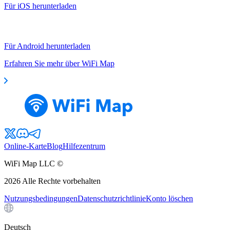
Für iOS herunterladen
Für Android herunterladen
Erfahren Sie mehr über WiFi Map
Online-Karte
Blog
Hilfezentrum
WiFi Map LLC ©
2026
Alle Rechte vorbehalten
Nutzungsbedingungen
Datenschutzrichtlinie
Konto löschen
Deutsch