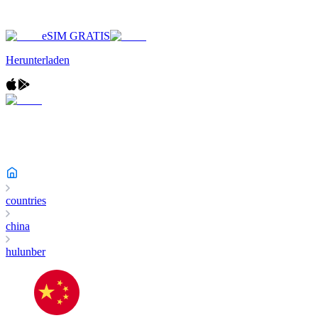
eSIM GRATIS
Herunterladen
countries
china
hulunber