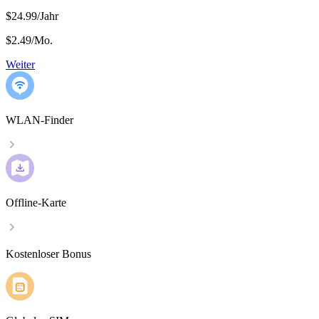
$24.99/Jahr
$2.49
/
Mo.
Weiter
WLAN-Finder
Offline-Karte
Kostenloser Bonus