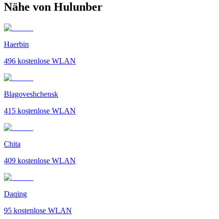
Nähe von Hulunber
Haerbin
496
kostenlose WLAN
Blagoveshchensk
415
kostenlose WLAN
Chita
409
kostenlose WLAN
Daqing
95
kostenlose WLAN