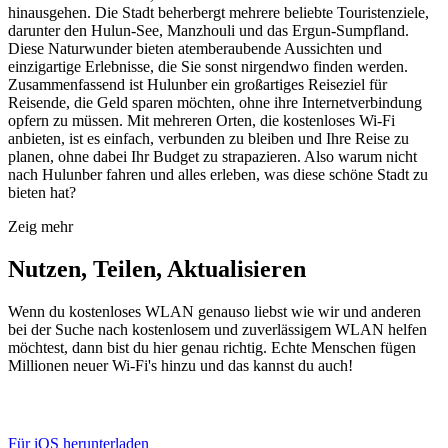
hinausgehen. Die Stadt beherbergt mehrere beliebte Touristenziele,
darunter den Hulun-See, Manzhouli und das Ergun-Sumpfland.
Diese Naturwunder bieten atemberaubende Aussichten und
einzigartige Erlebnisse, die Sie sonst nirgendwo finden werden.
Zusammenfassend ist Hulunber ein großartiges Reiseziel für
Reisende, die Geld sparen möchten, ohne ihre Internetverbindung
opfern zu müssen. Mit mehreren Orten, die kostenloses Wi-Fi
anbieten, ist es einfach, verbunden zu bleiben und Ihre Reise zu
planen, ohne dabei Ihr Budget zu strapazieren. Also warum nicht
nach Hulunber fahren und alles erleben, was diese schöne Stadt zu
bieten hat?
Zeig mehr
Nutzen, Teilen, Aktualisieren
Wenn du kostenloses WLAN genauso liebst wie wir und anderen
bei der Suche nach kostenlosem und zuverlässigem WLAN helfen
möchtest, dann bist du hier genau richtig. Echte Menschen fügen
Millionen neuer Wi-Fi's hinzu und das kannst du auch!
Für iOS herunterladen