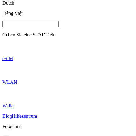
Dutch
Tiếng Việt
Geben Sie eine
STADT
ein
eSIM
WLAN
Wallet
Blog
Hilfezentrum
Folge uns