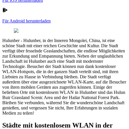
Für iOS herunterladen
Für Android herunterladen
Hulunber
-
Hulunber, in der Inneren Mongolei, China, ist eine
schöne Stadt mit einer reichen Geschichte und Kultur. Die Stadt
verfügt über fesselnde Graslandschaften, die endlose Möglichkeiten
zur Erkundung und Entspannung bieten. Neben der unglaublichen
Landschaft ist Hulunber auch eine Stadt mit modernster
Technologie. Besucher der Stadt können nun dank kostenloser
WLAN-Hotspots, die in der ganzen Stadt verteilt sind, mit ihren
Liebsten zu Hause in Verbindung bleiben. Die Stadt verfügt
außerdem über eine ausgezeichnete WLAN-Karte, auf die Besucher
von ihren mobilen Geräten aus zugreifen können. Einige der
beliebten Orte mit kostenlosem WLAN in Hulunber sind das Hulun
Buir Grassland Scenic Area und der Hailar National Forest Park.
Bleiben Sie verbunden, während Sie die wunderschöne Landschaft
genießen, und vergessen Sie nicht, Ihre Erfahrungen in sozialen
Medien zu teilen!
Städte mit kostenlosem WLAN in der