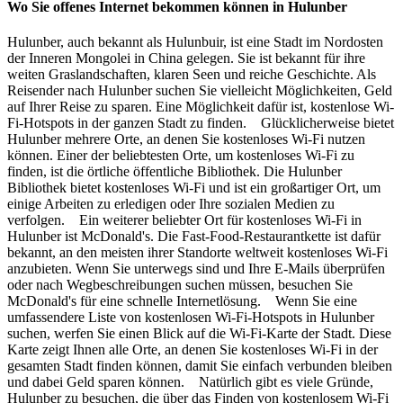
Wo Sie offenes Internet bekommen können in Hulunber
Hulunber, auch bekannt als Hulunbuir, ist eine Stadt im Nordosten
der Inneren Mongolei in China gelegen. Sie ist bekannt für ihre
weiten Graslandschaften, klaren Seen und reiche Geschichte. Als
Reisender nach Hulunber suchen Sie vielleicht Möglichkeiten, Geld
auf Ihrer Reise zu sparen. Eine Möglichkeit dafür ist, kostenlose Wi-
Fi-Hotspots in der ganzen Stadt zu finden. Glücklicherweise bietet
Hulunber mehrere Orte, an denen Sie kostenloses Wi-Fi nutzen
können. Einer der beliebtesten Orte, um kostenloses Wi-Fi zu
finden, ist die örtliche öffentliche Bibliothek. Die Hulunber
Bibliothek bietet kostenloses Wi-Fi und ist ein großartiger Ort, um
einige Arbeiten zu erledigen oder Ihre sozialen Medien zu
verfolgen. Ein weiterer beliebter Ort für kostenloses Wi-Fi in
Hulunber ist McDonald's. Die Fast-Food-Restaurantkette ist dafür
bekannt, an den meisten ihrer Standorte weltweit kostenloses Wi-Fi
anzubieten. Wenn Sie unterwegs sind und Ihre E-Mails überprüfen
oder nach Wegbeschreibungen suchen müssen, besuchen Sie
McDonald's für eine schnelle Internetlösung. Wenn Sie eine
umfassendere Liste von kostenlosen Wi-Fi-Hotspots in Hulunber
suchen, werfen Sie einen Blick auf die Wi-Fi-Karte der Stadt. Diese
Karte zeigt Ihnen alle Orte, an denen Sie kostenloses Wi-Fi in der
gesamten Stadt finden können, damit Sie einfach verbunden bleiben
und dabei Geld sparen können. Natürlich gibt es viele Gründe,
Hulunber zu besuchen, die über das Finden von kostenlosem Wi-Fi