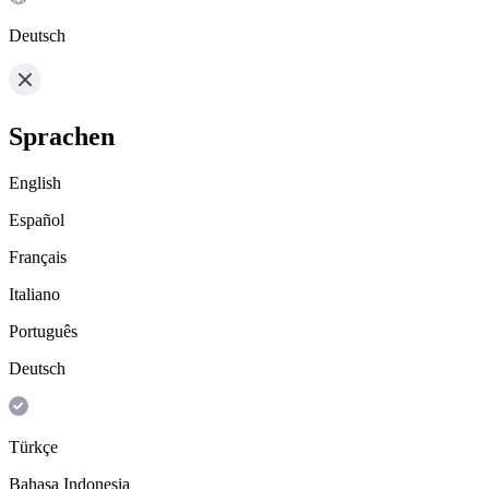
Deutsch
Sprachen
English
Español
Français
Italiano
Português
Deutsch
Türkçe
Bahasa Indonesia