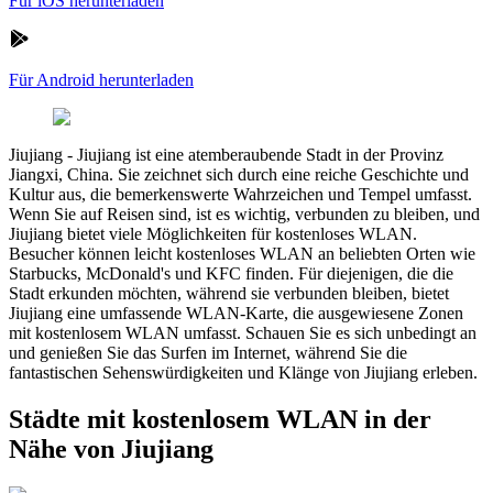
Für iOS herunterladen
Für Android herunterladen
Jiujiang
-
Jiujiang ist eine atemberaubende Stadt in der Provinz
Jiangxi, China. Sie zeichnet sich durch eine reiche Geschichte und
Kultur aus, die bemerkenswerte Wahrzeichen und Tempel umfasst.
Wenn Sie auf Reisen sind, ist es wichtig, verbunden zu bleiben, und
Jiujiang bietet viele Möglichkeiten für kostenloses WLAN.
Besucher können leicht kostenloses WLAN an beliebten Orten wie
Starbucks, McDonald's und KFC finden. Für diejenigen, die die
Stadt erkunden möchten, während sie verbunden bleiben, bietet
Jiujiang eine umfassende WLAN-Karte, die ausgewiesene Zonen
mit kostenlosem WLAN umfasst. Schauen Sie es sich unbedingt an
und genießen Sie das Surfen im Internet, während Sie die
fantastischen Sehenswürdigkeiten und Klänge von Jiujiang erleben.
Städte mit kostenlosem WLAN in der
Nähe von Jiujiang