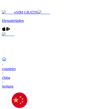
eSIM GRATIS
Herunterladen
countries
china
jiujiang