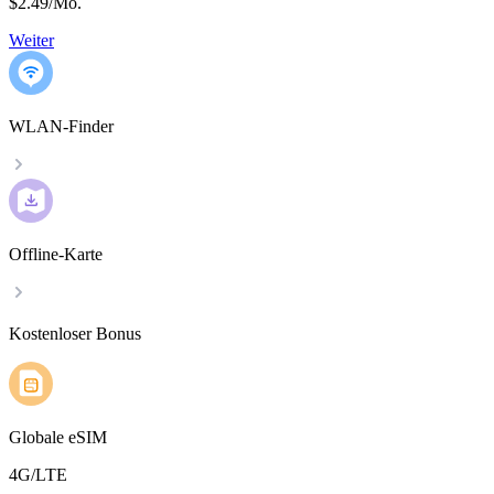
$2.49
/
Mo.
Weiter
WLAN-Finder
Offline-Karte
Kostenloser Bonus
Globale eSIM
4G/LTE