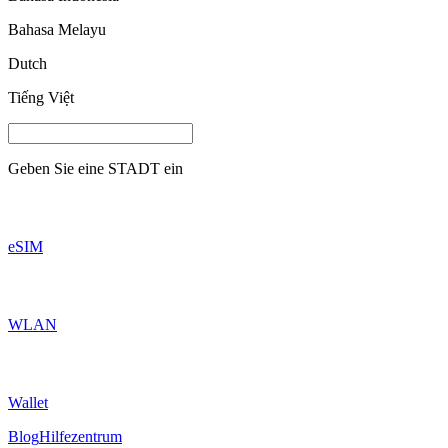
Bahasa Melayu
Dutch
Tiếng Việt
Geben Sie eine
STADT
ein
eSIM
WLAN
Wallet
Blog
Hilfezentrum