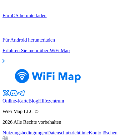
Für iOS herunterladen
Für Android herunterladen
Erfahren Sie mehr über WiFi Map
Online-Karte
Blog
Hilfezentrum
WiFi Map LLC ©
2026
Alle Rechte vorbehalten
Nutzungsbedingungen
Datenschutzrichtlinie
Konto löschen