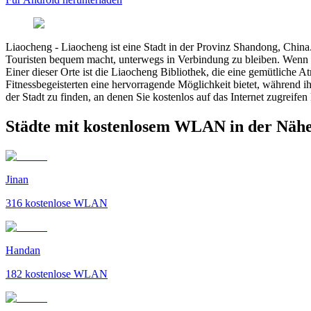
Liaocheng
-
Liaocheng ist eine Stadt in der Provinz Shandong, China.
Touristen bequem macht, unterwegs in Verbindung zu bleiben. Wenn Si
Einer dieser Orte ist die Liaocheng Bibliothek, die eine gemütliche A
Fitnessbegeisterten eine hervorragende Möglichkeit bietet, während i
der Stadt zu finden, an denen Sie kostenlos auf das Internet zugreifen
Städte mit kostenlosem WLAN in der Näh
Jinan
316
kostenlose WLAN
Handan
182
kostenlose WLAN