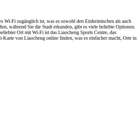
ses Wi-Fi zugänglich ist, was es sowohl den Einheimischen als auch
n, während Sie die Stadt erkunden, gibt es viele beliebte Optionen.
eliebter Ort mit Wi-Fi ist das Liaocheng Sports Centre, das
i-Karte von Liaocheng online finden, was es einfacher macht, Orte in