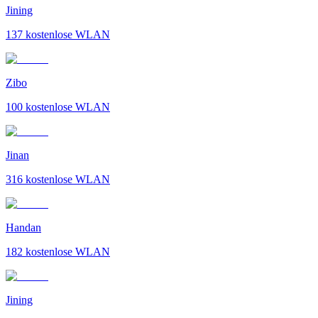
Jining
137
kostenlose WLAN
Zibo
100
kostenlose WLAN
Jinan
316
kostenlose WLAN
Handan
182
kostenlose WLAN
Jining