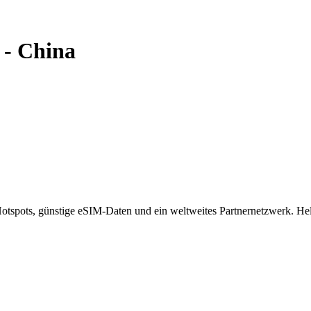
-
China
spots, günstige eSIM-Daten und ein weltweites Partnernetzwerk. Helf