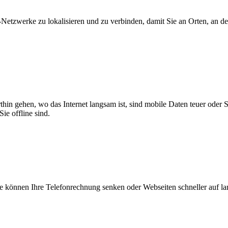
zwerke zu lokalisieren und zu verbinden, damit Sie an Orten, an dene
thin gehen, wo das Internet langsam ist, sind mobile Daten teuer oder
ie offline sind.
 können Ihre Telefonrechnung senken oder Webseiten schneller auf l