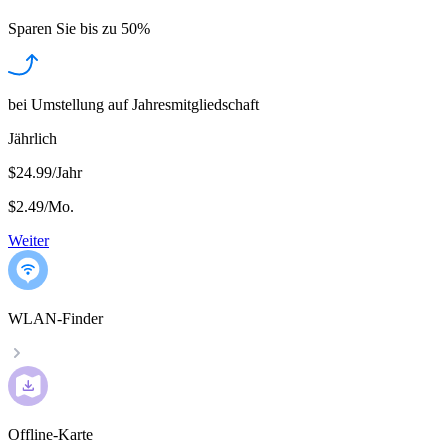
Sparen Sie bis zu
50%
bei Umstellung auf Jahresmitgliedschaft
Jährlich
$24.99/Jahr
$2.49
/
Mo.
Weiter
WLAN-Finder
Offline-Karte