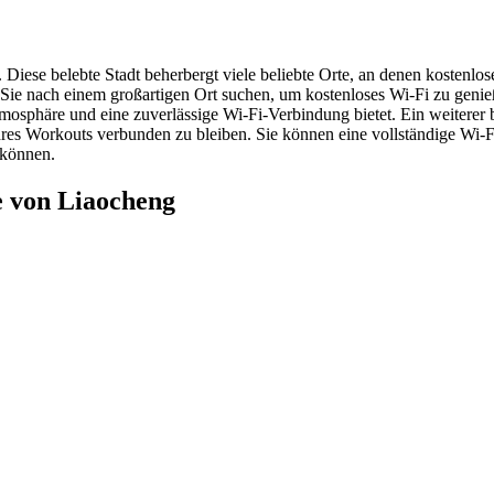
 Diese belebte Stadt beherbergt viele beliebte Orte, an denen kostenlo
e nach einem großartigen Ort suchen, um kostenloses Wi-Fi zu genieße
tmosphäre und eine zuverlässige Wi-Fi-Verbindung bietet. Ein weiterer b
hres Workouts verbunden zu bleiben. Sie können eine vollständige Wi-F
 können.
e von Liaocheng