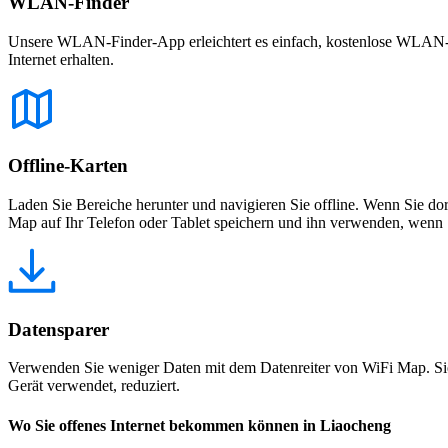
WLAN-Finder
Unsere WLAN-Finder-App erleichtert es einfach, kostenlose WLAN-Net
Internet erhalten.
Offline-Karten
Laden Sie Bereiche herunter und navigieren Sie offline. Wenn Sie dor
Map auf Ihr Telefon oder Tablet speichern und ihn verwenden, wenn S
Datensparer
Verwenden Sie weniger Daten mit dem Datenreiter von WiFi Map. Sie
Gerät verwendet, reduziert.
Wo Sie offenes Internet bekommen können in Liaocheng