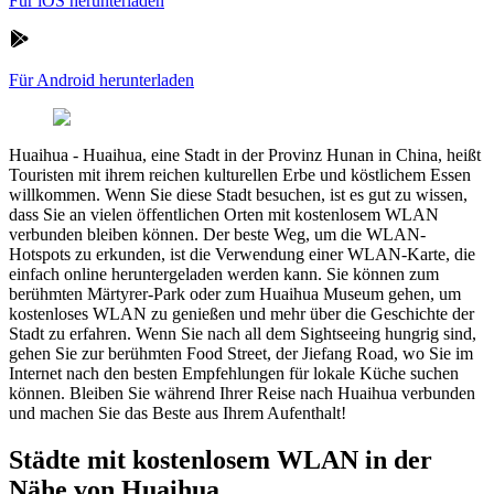
Für iOS herunterladen
Für Android herunterladen
Huaihua
-
Huaihua, eine Stadt in der Provinz Hunan in China, heißt
Touristen mit ihrem reichen kulturellen Erbe und köstlichem Essen
willkommen. Wenn Sie diese Stadt besuchen, ist es gut zu wissen,
dass Sie an vielen öffentlichen Orten mit kostenlosem WLAN
verbunden bleiben können. Der beste Weg, um die WLAN-
Hotspots zu erkunden, ist die Verwendung einer WLAN-Karte, die
einfach online heruntergeladen werden kann. Sie können zum
berühmten Märtyrer-Park oder zum Huaihua Museum gehen, um
kostenloses WLAN zu genießen und mehr über die Geschichte der
Stadt zu erfahren. Wenn Sie nach all dem Sightseeing hungrig sind,
gehen Sie zur berühmten Food Street, der Jiefang Road, wo Sie im
Internet nach den besten Empfehlungen für lokale Küche suchen
können. Bleiben Sie während Ihrer Reise nach Huaihua verbunden
und machen Sie das Beste aus Ihrem Aufenthalt!
Städte mit kostenlosem WLAN in der
Nähe von Huaihua