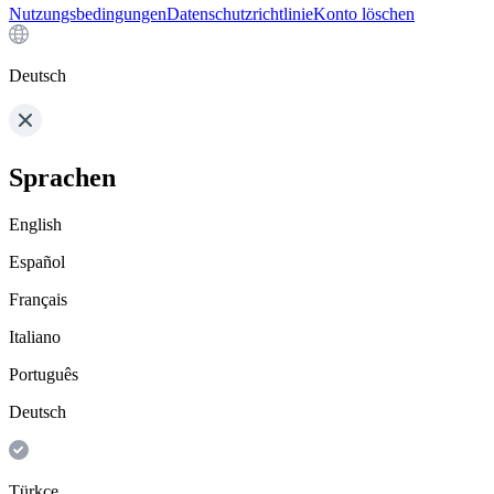
Nutzungsbedingungen
Datenschutzrichtlinie
Konto löschen
Deutsch
Sprachen
English
Español
Français
Italiano
Português
Deutsch
Türkçe