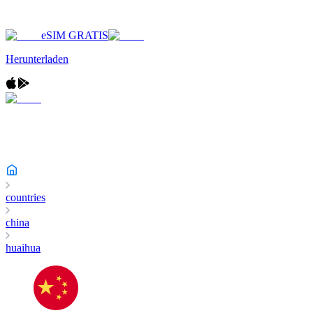
eSIM GRATIS
Herunterladen
countries
china
huaihua