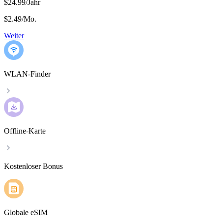
$24.99/Jahr
$2.49
/
Mo.
Weiter
WLAN-Finder
Offline-Karte
Kostenloser Bonus
Globale eSIM