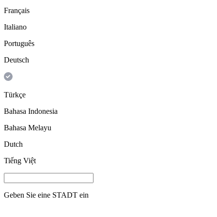
Français
Italiano
Português
Deutsch
Türkçe
Bahasa Indonesia
Bahasa Melayu
Dutch
Tiếng Việt
Geben Sie eine
STADT
ein