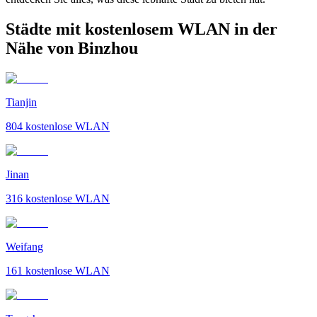
Städte mit kostenlosem WLAN in der
Nähe von Binzhou
Tianjin
804
kostenlose WLAN
Jinan
316
kostenlose WLAN
Weifang
161
kostenlose WLAN