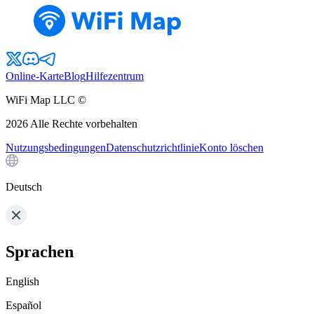
Online-Karte
Blog
Hilfezentrum
WiFi Map LLC ©
2026
Alle Rechte vorbehalten
Nutzungsbedingungen
Datenschutzrichtlinie
Konto löschen
Deutsch
Sprachen
English
Español