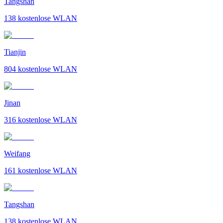
Tangshan
138
kostenlose WLAN
Tianjin
804
kostenlose WLAN
Jinan
316
kostenlose WLAN
Weifang
161
kostenlose WLAN
Tangshan
138
kostenlose WLAN