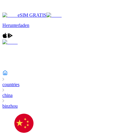
eSIM GRATIS
Herunterladen
countries
china
binzhou