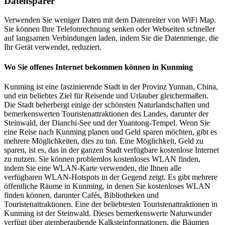
Datensparer
Verwenden Sie weniger Daten mit dem Datenreiter von WiFi Map.
Sie können Ihre Telefonrechnung senken oder Webseiten schneller
auf langsamen Verbindungen laden, indem Sie die Datenmenge, die
Ihr Gerät verwendet, reduziert.
Wo Sie offenes Internet bekommen können in Kunming
Kunming ist eine faszinierende Stadt in der Provinz Yunnan, China,
und ein beliebtes Ziel für Reisende und Urlauber gleichermaßen.
Die Stadt beherbergt einige der schönsten Naturlandschaften und
bemerkenswerten Touristenattraktionen des Landes, darunter der
Steinwald, der Dianchi-See und der Yuantong-Tempel. Wenn Sie
eine Reise nach Kunming planen und Geld sparen möchten, gibt es
mehrere Möglichkeiten, dies zu tun. Eine Möglichkeit, Geld zu
sparen, ist es, das in der ganzen Stadt verfügbare kostenlose Internet
zu nutzen. Sie können problemlos kostenloses WLAN finden,
indem Sie eine WLAN-Karte verwenden, die Ihnen alle
verfügbaren WLAN-Hotspots in der Gegend zeigt. Es gibt mehrere
öffentliche Räume in Kunming, in denen Sie kostenloses WLAN
finden können, darunter Cafés, Bibliotheken und
Touristenattraktionen. Eine der beliebtesten Touristenattraktionen in
Kunming ist der Steinwald. Dieses bemerkenswerte Naturwunder
verfügt über atemberaubende Kalksteinformationen, die Bäumen