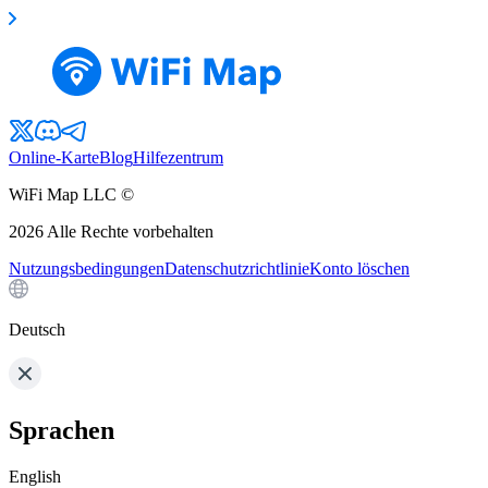
Online-Karte
Blog
Hilfezentrum
WiFi Map LLC ©
2026
Alle Rechte vorbehalten
Nutzungsbedingungen
Datenschutzrichtlinie
Konto löschen
Deutsch
Sprachen
English