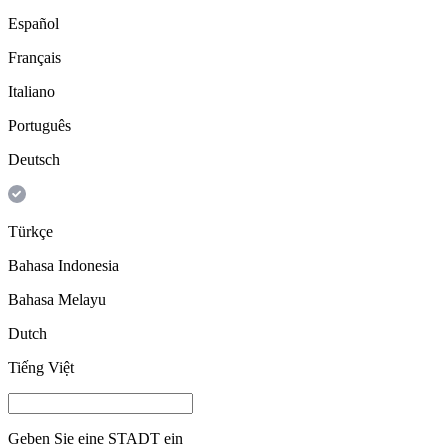
Español
Français
Italiano
Português
Deutsch
Türkçe
Bahasa Indonesia
Bahasa Melayu
Dutch
Tiếng Việt
Geben Sie eine
STADT
ein