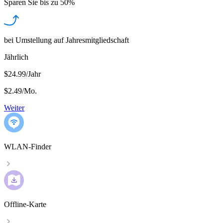
Sparen Sie bis zu
50%
bei Umstellung auf Jahresmitgliedschaft
Jährlich
$24.99/Jahr
$2.49
/
Mo.
Weiter
WLAN-Finder
Offline-Karte