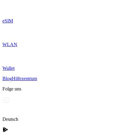
eSIM
WLAN
Wallet
Blog
Hilfezentrum
Folge uns
Deutsch