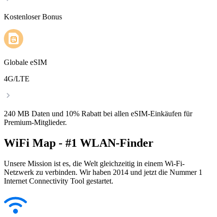
Kostenloser Bonus
Globale eSIM
4G/LTE
240 MB Daten und 10% Rabatt bei allen eSIM-Einkäufen für
Premium-Mitglieder.
WiFi Map - #1 WLAN-Finder
Unsere Mission ist es, die Welt gleichzeitig in einem Wi-Fi-
Netzwerk zu verbinden. Wir haben 2014 und jetzt die Nummer 1
Internet Connectivity Tool gestartet.