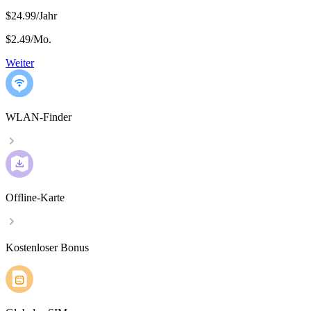
$24.99/Jahr
$2.49
/
Mo.
Weiter
WLAN-Finder
Offline-Karte
Kostenloser Bonus