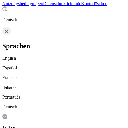
Nutzungsbedingungen
Datenschutzrichtlinie
Konto löschen
Deutsch
Sprachen
English
Español
Français
Italiano
Português
Deutsch
Türkçe