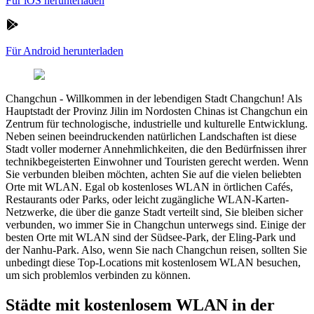
Für iOS herunterladen
Für Android herunterladen
Changchun
-
Willkommen in der lebendigen Stadt Changchun! Als
Hauptstadt der Provinz Jilin im Nordosten Chinas ist Changchun ein
Zentrum für technologische, industrielle und kulturelle Entwicklung.
Neben seinen beeindruckenden natürlichen Landschaften ist diese
Stadt voller moderner Annehmlichkeiten, die den Bedürfnissen ihrer
technikbegeisterten Einwohner und Touristen gerecht werden. Wenn
Sie verbunden bleiben möchten, achten Sie auf die vielen beliebten
Orte mit WLAN. Egal ob kostenloses WLAN in örtlichen Cafés,
Restaurants oder Parks, oder leicht zugängliche WLAN-Karten-
Netzwerke, die über die ganze Stadt verteilt sind, Sie bleiben sicher
verbunden, wo immer Sie in Changchun unterwegs sind. Einige der
besten Orte mit WLAN sind der Südsee-Park, der Eling-Park und
der Nanhu-Park. Also, wenn Sie nach Changchun reisen, sollten Sie
unbedingt diese Top-Locations mit kostenlosem WLAN besuchen,
um sich problemlos verbinden zu können.
Städte mit kostenlosem WLAN in der