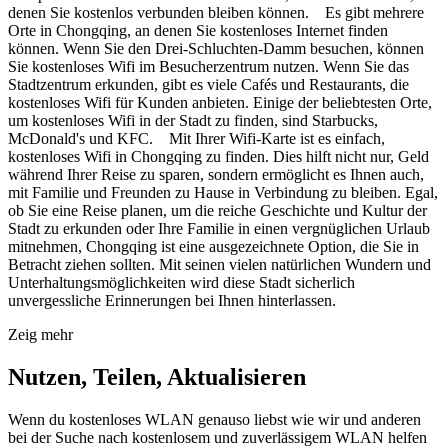
denen Sie kostenlos verbunden bleiben können. Es gibt mehrere
Orte in Chongqing, an denen Sie kostenloses Internet finden
können. Wenn Sie den Drei-Schluchten-Damm besuchen, können
Sie kostenloses Wifi im Besucherzentrum nutzen. Wenn Sie das
Stadtzentrum erkunden, gibt es viele Cafés und Restaurants, die
kostenloses Wifi für Kunden anbieten. Einige der beliebtesten Orte,
um kostenloses Wifi in der Stadt zu finden, sind Starbucks,
McDonald's und KFC. Mit Ihrer Wifi-Karte ist es einfach,
kostenloses Wifi in Chongqing zu finden. Dies hilft nicht nur, Geld
während Ihrer Reise zu sparen, sondern ermöglicht es Ihnen auch,
mit Familie und Freunden zu Hause in Verbindung zu bleiben. Egal,
ob Sie eine Reise planen, um die reiche Geschichte und Kultur der
Stadt zu erkunden oder Ihre Familie in einen vergnüglichen Urlaub
mitnehmen, Chongqing ist eine ausgezeichnete Option, die Sie in
Betracht ziehen sollten. Mit seinen vielen natürlichen Wundern und
Unterhaltungsmöglichkeiten wird diese Stadt sicherlich
unvergessliche Erinnerungen bei Ihnen hinterlassen.
Zeig mehr
Nutzen, Teilen, Aktualisieren
Wenn du kostenloses WLAN genauso liebst wie wir und anderen
bei der Suche nach kostenlosem und zuverlässigem WLAN helfen