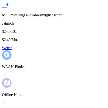
bei Umstellung auf Jahresmitgliedschaft
Jährlich
$24.99/Jahr
$2.49
/
Mo.
Weiter
WLAN-Finder
Offline-Karte