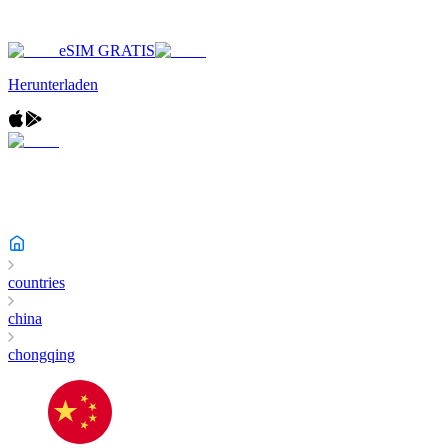
eSIM GRATIS
Herunterladen
countries
china
chongqing