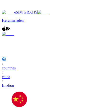
eSIM GRATIS
Herunterladen
countries
china
lanzhou