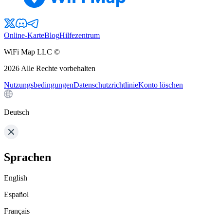
Online-Karte
Blog
Hilfezentrum
WiFi Map LLC ©
2026
Alle Rechte vorbehalten
Nutzungsbedingungen
Datenschutzrichtlinie
Konto löschen
Deutsch
Sprachen
English
Español
Français