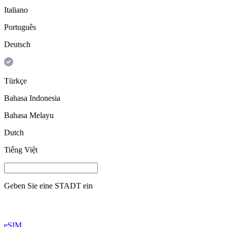
Italiano
Português
Deutsch
Türkçe
Bahasa Indonesia
Bahasa Melayu
Dutch
Tiếng Việt
Geben Sie eine
STADT
ein
eSIM