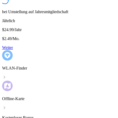
bei Umstellung auf Jahresmitgliedschaft
Jährlich
$24.99/Jahr
$2.49
/
Mo.
Weiter
WLAN-Finder
Offline-Karte
Kostenloser Bonus