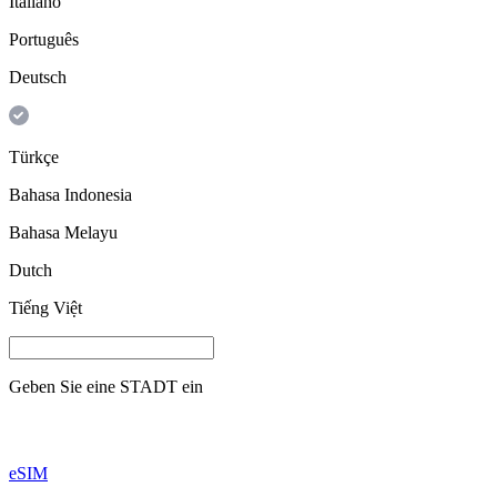
Italiano
Português
Deutsch
Türkçe
Bahasa Indonesia
Bahasa Melayu
Dutch
Tiếng Việt
Geben Sie eine
STADT
ein
eSIM