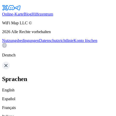
Online-Karte
Blog
Hilfezentrum
WiFi Map LLC ©
2026
Alle Rechte vorbehalten
Nutzungsbedingungen
Datenschutzrichtlinie
Konto löschen
Deutsch
Sprachen
English
Español
Français