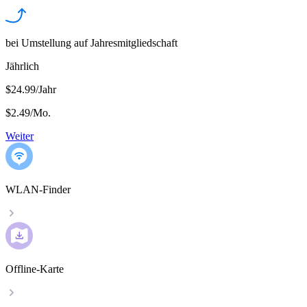
bei Umstellung auf Jahresmitgliedschaft
Jährlich
$24.99/Jahr
$2.49
/
Mo.
Weiter
WLAN-Finder
Offline-Karte