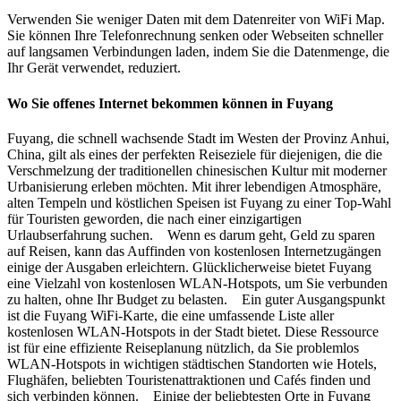
Verwenden Sie weniger Daten mit dem Datenreiter von WiFi Map.
Sie können Ihre Telefonrechnung senken oder Webseiten schneller
auf langsamen Verbindungen laden, indem Sie die Datenmenge, die
Ihr Gerät verwendet, reduziert.
Wo Sie offenes Internet bekommen können in Fuyang
Fuyang, die schnell wachsende Stadt im Westen der Provinz Anhui,
China, gilt als eines der perfekten Reiseziele für diejenigen, die die
Verschmelzung der traditionellen chinesischen Kultur mit moderner
Urbanisierung erleben möchten. Mit ihrer lebendigen Atmosphäre,
alten Tempeln und köstlichen Speisen ist Fuyang zu einer Top-Wahl
für Touristen geworden, die nach einer einzigartigen
Urlaubserfahrung suchen. Wenn es darum geht, Geld zu sparen
auf Reisen, kann das Auffinden von kostenlosen Internetzugängen
einige der Ausgaben erleichtern. Glücklicherweise bietet Fuyang
eine Vielzahl von kostenlosen WLAN-Hotspots, um Sie verbunden
zu halten, ohne Ihr Budget zu belasten. Ein guter Ausgangspunkt
ist die Fuyang WiFi-Karte, die eine umfassende Liste aller
kostenlosen WLAN-Hotspots in der Stadt bietet. Diese Ressource
ist für eine effiziente Reiseplanung nützlich, da Sie problemlos
WLAN-Hotspots in wichtigen städtischen Standorten wie Hotels,
Flughäfen, beliebten Touristenattraktionen und Cafés finden und
sich verbinden können. Einige der beliebtesten Orte in Fuyang