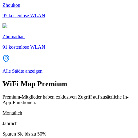
Zhoukou
95
kostenlose WLAN
Zhumadian
91
kostenlose WLAN
Alle Städte anzeigen
WiFi Map Premium
Premium-Mitglieder haben exklusiven Zugriff auf zusätzliche In-
App-Funktionen.
Monatlich
Jährlich
Sparen Sie bis zu
50%