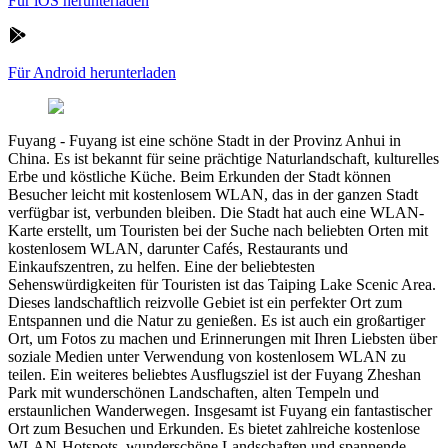
Für iOS herunterladen
Für Android herunterladen
Fuyang
-
Fuyang ist eine schöne Stadt in der Provinz Anhui in
China. Es ist bekannt für seine prächtige Naturlandschaft, kulturelles
Erbe und köstliche Küche. Beim Erkunden der Stadt können
Besucher leicht mit kostenlosem WLAN, das in der ganzen Stadt
verfügbar ist, verbunden bleiben. Die Stadt hat auch eine WLAN-
Karte erstellt, um Touristen bei der Suche nach beliebten Orten mit
kostenlosem WLAN, darunter Cafés, Restaurants und
Einkaufszentren, zu helfen. Eine der beliebtesten
Sehenswürdigkeiten für Touristen ist das Taiping Lake Scenic Area.
Dieses landschaftlich reizvolle Gebiet ist ein perfekter Ort zum
Entspannen und die Natur zu genießen. Es ist auch ein großartiger
Ort, um Fotos zu machen und Erinnerungen mit Ihren Liebsten über
soziale Medien unter Verwendung von kostenlosem WLAN zu
teilen. Ein weiteres beliebtes Ausflugsziel ist der Fuyang Zheshan
Park mit wunderschönen Landschaften, alten Tempeln und
erstaunlichen Wanderwegen. Insgesamt ist Fuyang ein fantastischer
Ort zum Besuchen und Erkunden. Es bietet zahlreiche kostenlose
WLAN-Hotspots, wunderschöne Landschaften und spannende