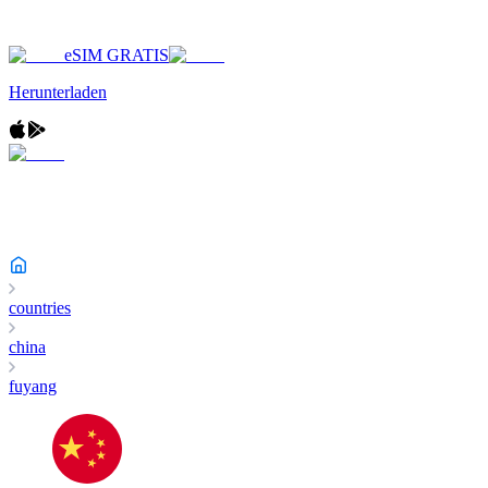
eSIM GRATIS
Herunterladen
countries
china
fuyang